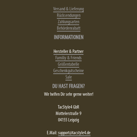
Versand & Lieferung
Rücksendungen
Zahlungsarten
Behördenrabatt
INFORMATIONEN
Hersteller & Partner
Familiy & Friends
Größentabelle
Geschenkgutscheine
Sale
DU HAST FRAGEN?
Wir helfen Dir sehr gerne weiter!
TacStyle4 GbR
Mottelerstraße 9
04155 Leipzig
E.Mail:
support@tacstyle4.de