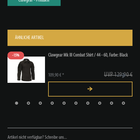
Clawgear - Produkte
ÄHNLICHE ARTIKEL
Clawgear Mk III Combat Shirt / 44 - 60
, Farbe: Black
-15%
UVP 129,90 €
109,90 € *
Artikel nicht verfügbar? Schreibe uns...