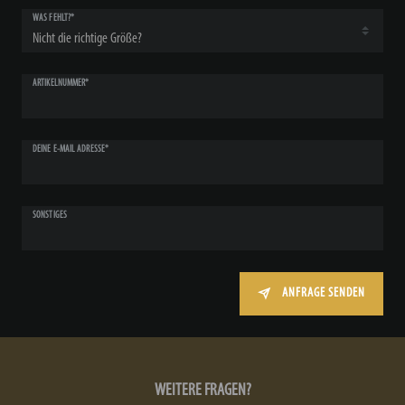
WAS FEHLT?*
ARTIKELNUMMER*
DEINE E-MAIL ADRESSE*
SONSTIGES
ANFRAGE SENDEN
WEITERE FRAGEN?