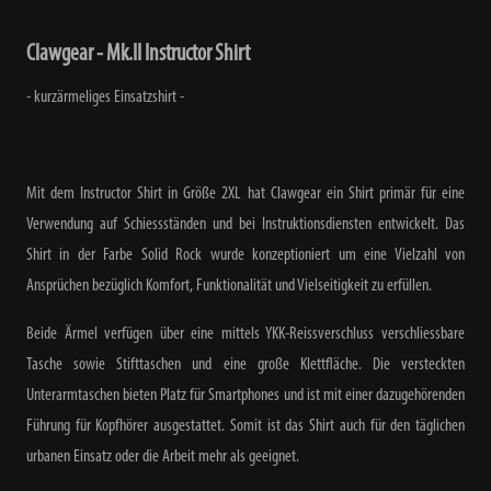
Clawgear - Mk.II Instructor Shirt
- kurzärmeliges Einsatzshirt -
Mit dem Instructor Shirt in Größe 2XL hat Clawgear ein Shirt primär für eine
Verwendung auf Schiessständen und bei Instruktionsdiensten entwickelt. Das
Shirt in der Farbe Solid Rock wurde konzeptioniert um eine Vielzahl von
Ansprüchen bezüglich Komfort, Funktionalität und Vielseitigkeit zu erfüllen.
Beide Ärmel verfügen über eine mittels YKK-Reissverschluss verschliessbare
Tasche sowie Stifttaschen und eine große Klettfläche. Die versteckten
Unterarmtaschen bieten Platz für Smartphones und ist mit einer dazugehörenden
Führung für Kopfhörer ausgestattet. Somit ist das Shirt auch für den täglichen
urbanen Einsatz oder die Arbeit mehr als geeignet.