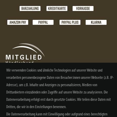
Wir verwenden Cookies und ähnliche Technologien auf unserer Website und
verarbeiten personenbezogene Daten von Besucher:innen unserer Webseite (z.B. IP-
NEWSLETTER ABONNIEREN
Adresse), um z.B. Inhalte und Anzeigen zu personalisieren, Medien von
Drittanbietern einzubinden oder Zugriffe auf unsere Website zu analysieren. Die
Datenverarbeitung erfolgt erst durch gesetzte Cookies. Wir teilen diese Daten mit
Dritten, die wir in den Einstellungen benennen.
Die Datenverarbeitung kann mit Einwilligung oder aufgrund eines berechtigten
Alle Preisangaben inkl. MwSt. zzgl. Versand