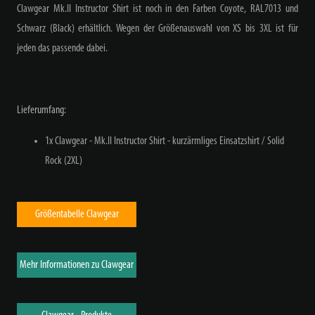
Clawgear Mk.II Instructor Shirt ist noch in den Farben Coyote, RAL7013 und
Schwarz (Black) erhältlich. Wegen der Größenauswahl von XS bis 3XL ist für
jeden das passende dabei.
Lieferumfang:
1x Clawgear - Mk.II Instructor Shirt - kurzärmliges Einsatzshirt / Solid
Rock (2XL)
Größentabelle Clawgear
Mehr Informationen zu Clawgear