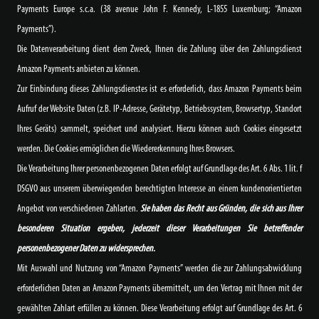
Payments Europe s.c.a. (38 avenue John F. Kennedy, L-1855 Luxemburg; “Amazon
Payments”).
Die Datenverarbeitung dient dem Zweck, Ihnen die Zahlung über den Zahlungsdienst
Amazon Payments anbieten zu können.
Zur Einbindung dieses Zahlungsdienstes ist es erforderlich, dass Amazon Payments beim
Aufruf der Website Daten (z.B. IP-Adresse, Gerätetyp, Betriebssystem, Browsertyp, Standort
Ihres Geräts) sammelt, speichert und analysiert. Hierzu können auch Cookies eingesetzt
werden. Die Cookies ermöglichen die Wiedererkennung Ihres Browsers.
Die Verarbeitung Ihrer personenbezogenen Daten erfolgt auf Grundlage des Art. 6 Abs. 1 lit. f
DSGVO aus unserem überwiegenden berechtigten Interesse an einem kundenorientierten
Angebot von verschiedenen Zahlarten.
Sie haben das Recht aus Gründen, die sich aus Ihrer
besonderen Situation ergeben, jederzeit dieser Verarbeitungen Sie betreffender
personenbezogener Daten zu widersprechen.
Mit Auswahl und Nutzung von “Amazon Payments” werden die zur Zahlungsabwicklung
erforderlichen Daten an Amazon Payments übermittelt, um den Vertrag mit Ihnen mit der
gewählten Zahlart erfüllen zu können. Diese Verarbeitung erfolgt auf Grundlage des Art. 6