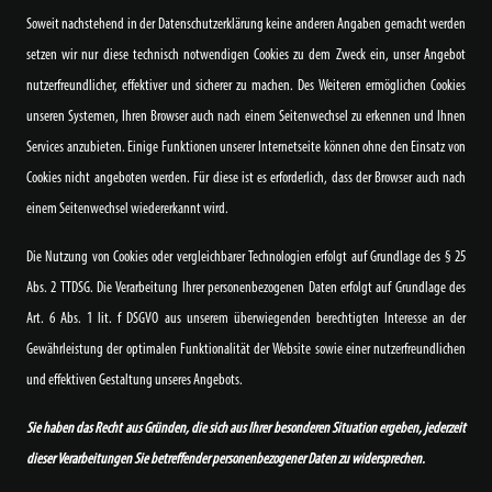
Soweit nachstehend in der Datenschutzerklärung keine anderen Angaben gemacht werden
setzen wir nur diese technisch notwendigen Cookies zu dem Zweck ein, unser Angebot
nutzerfreundlicher, effektiver und sicherer zu machen. Des Weiteren ermöglichen Cookies
unseren Systemen, Ihren Browser auch nach einem Seitenwechsel zu erkennen und Ihnen
Services anzubieten. Einige Funktionen unserer Internetseite können ohne den Einsatz von
Cookies nicht angeboten werden. Für diese ist es erforderlich, dass der Browser auch nach
einem Seitenwechsel wiedererkannt wird.
Die Nutzung von Cookies oder vergleichbarer Technologien erfolgt auf Grundlage des § 25
Abs. 2 TTDSG. Die Verarbeitung Ihrer personenbezogenen Daten erfolgt auf Grundlage des
Art. 6 Abs. 1 lit. f DSGVO aus unserem überwiegenden berechtigten Interesse an der
Gewährleistung der optimalen Funktionalität der Website sowie einer nutzerfreundlichen
und effektiven Gestaltung unseres Angebots.
Sie haben das Recht aus Gründen, die sich aus Ihrer besonderen Situation ergeben, jederzeit
dieser Verarbeitungen Sie betreffender personenbezogener Daten zu widersprechen.