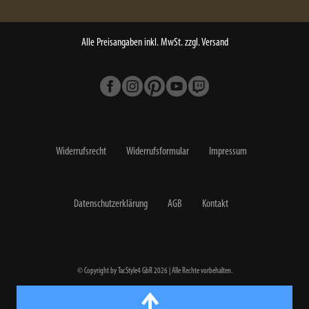
Alle Preisangaben inkl. MwSt. zzgl. Versand
Widerrufs­recht
Widerrufs­formular
Impressum
Daten­schutz­erklärung
AGB
Kontakt
© Copyright by TacStyle4 GbR 2026 | Alle Rechte vorbehalten.