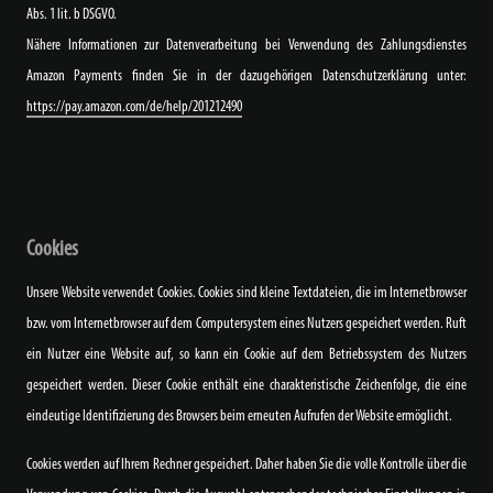
Abs. 1 lit. b DSGVO.
Nähere Informationen zur Datenverarbeitung bei Verwendung des Zahlungsdienstes
Amazon Payments finden Sie in der dazugehörigen Datenschutzerklärung unter:
https://pay.amazon.com/de/help/201212490
Cookies
Unsere Website verwendet Cookies. Cookies sind kleine Textdateien, die im Internetbrowser
bzw. vom Internetbrowser auf dem Computersystem eines Nutzers gespeichert werden. Ruft
ein Nutzer eine Website auf, so kann ein Cookie auf dem Betriebssystem des Nutzers
gespeichert werden. Dieser Cookie enthält eine charakteristische Zeichenfolge, die eine
eindeutige Identifizierung des Browsers beim erneuten Aufrufen der Website ermöglicht.
Cookies werden auf Ihrem Rechner gespeichert. Daher haben Sie die volle Kontrolle über die