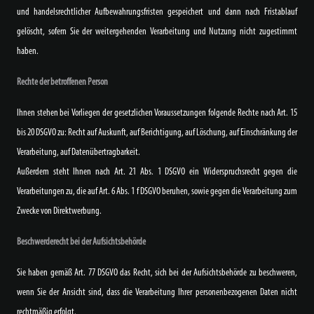
und handelsrechtlicher Aufbewahrungsfristen gespeichert und dann nach Fristablauf
gelöscht, sofern Sie der weitergehenden Verarbeitung und Nutzung nicht zugestimmt
haben.
Rechte der betroffenen Person
Ihnen stehen bei Vorliegen der gesetzlichen Voraussetzungen folgende Rechte nach Art. 15
bis 20 DSGVO zu: Recht auf Auskunft, auf Berichtigung, auf Löschung, auf Einschränkung der
Verarbeitung, auf Datenübertragbarkeit.
Außerdem steht Ihnen nach Art. 21 Abs. 1 DSGVO ein Widerspruchsrecht gegen die
Verarbeitungen zu, die auf Art. 6 Abs. 1 f DSGVO beruhen, sowie gegen die Verarbeitung zum
Zwecke von Direktwerbung.
Beschwerderecht bei der Aufsichtsbehörde
Sie haben gemäß Art. 77 DSGVO das Recht, sich bei der Aufsichtsbehörde zu beschweren,
wenn Sie der Ansicht sind, dass die Verarbeitung Ihrer personenbezogenen Daten nicht
rechtmäßig erfolgt.