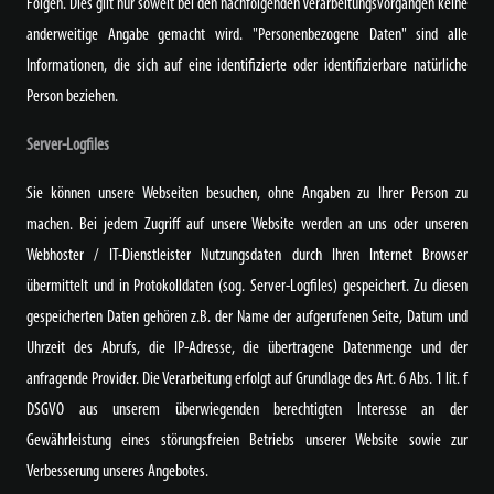
Folgen. Dies gilt nur soweit bei den nachfolgenden Verarbeitungsvorgängen keine
anderweitige Angabe gemacht wird. "Personenbezogene Daten" sind alle
Informationen, die sich auf eine identifizierte oder identifizierbare natürliche
Person beziehen.
Server-Logfiles
Sie können unsere Webseiten besuchen, ohne Angaben zu Ihrer Person zu
machen. Bei jedem Zugriff auf unsere Website werden an uns oder unseren
Webhoster / IT-Dienstleister Nutzungsdaten durch Ihren Internet Browser
übermittelt und in Protokolldaten (sog. Server-Logfiles) gespeichert. Zu diesen
gespeicherten Daten gehören z.B. der Name der aufgerufenen Seite, Datum und
Uhrzeit des Abrufs, die IP-Adresse, die übertragene Datenmenge und der
anfragende Provider. Die Verarbeitung erfolgt auf Grundlage des Art. 6 Abs. 1 lit. f
DSGVO aus unserem überwiegenden berechtigten Interesse an der
Gewährleistung eines störungsfreien Betriebs unserer Website sowie zur
Verbesserung unseres Angebotes.