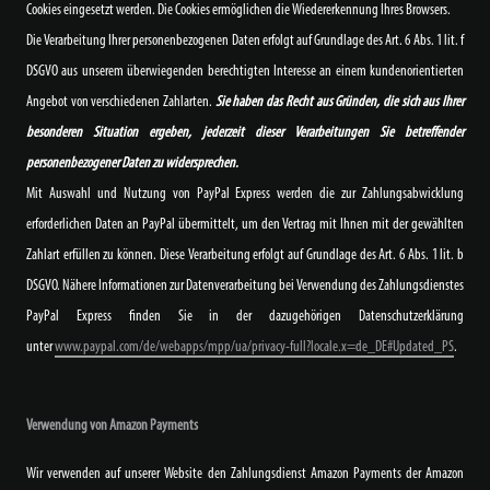
Cookies eingesetzt werden. Die Cookies ermöglichen die Wiedererkennung Ihres Browsers.
Die Verarbeitung Ihrer personenbezogenen Daten erfolgt auf Grundlage des Art. 6 Abs. 1 lit. f
DSGVO aus unserem überwiegenden berechtigten Interesse an einem kundenorientierten
Angebot von verschiedenen Zahlarten.
Sie haben das Recht aus Gründen, die sich aus Ihrer
besonderen Situation ergeben, jederzeit dieser Verarbeitungen Sie betreffender
personenbezogener Daten zu widersprechen.
Mit Auswahl und Nutzung von PayPal Express werden die zur Zahlungsabwicklung
erforderlichen Daten an PayPal übermittelt, um den Vertrag mit Ihnen mit der gewählten
Zahlart erfüllen zu können. Diese Verarbeitung erfolgt auf Grundlage des Art. 6 Abs. 1 lit. b
DSGVO. Nähere Informationen zur Datenverarbeitung bei Verwendung des Zahlungsdienstes
PayPal Express finden Sie in der dazugehörigen Datenschutzerklärung
unter
www.paypal.com/de/webapps/mpp/ua/privacy-full?locale.x=de_DE#Updated_PS
.
Verwendung von Amazon Payments
Wir verwenden auf unserer Website den Zahlungsdienst Amazon Payments der Amazon