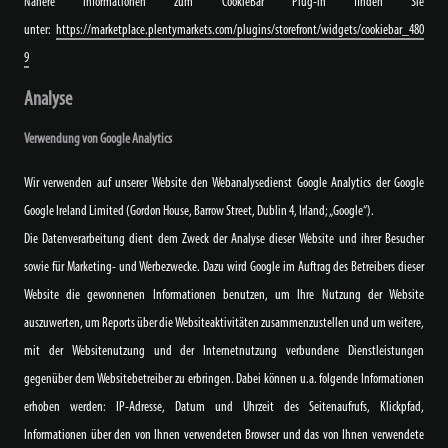
Nähere Informationen zum CookieBar Plug-in finden Sie
unter:
https://marketplace.plentymarkets.com/plugins/storefront/widgets/cookiebar_480
9
Analyse
Verwendung von Google Analytics
Wir verwenden auf unserer Website den Webanalysedienst Google Analytics der Google
Google Ireland Limited (Gordon House, Barrow Street, Dublin 4, Irland; „Google“).
Die Datenverarbeitung dient dem Zweck der Analyse dieser Website und ihrer Besucher
sowie für Marketing- und Werbezwecke. Dazu wird Google im Auftrag des Betreibers dieser
Website die gewonnenen Informationen benutzen, um Ihre Nutzung der Website
auszuwerten, um Reports über die Websiteaktivitäten zusammenzustellen und um weitere,
mit der Websitenutzung und der Internetnutzung verbundene Dienstleistungen
gegenüber dem Websitebetreiber zu erbringen. Dabei können u.a. folgende Informationen
erhoben werden: IP-Adresse, Datum und Uhrzeit des Seitenaufrufs, Klickpfad,
Informationen über den von Ihnen verwendeten Browser und das von Ihnen verwendete