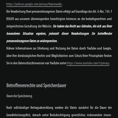
https://policies.google.com/privacy/frameworks
.
Die Verarbeitung Ihrer personenbezogenen Daten erfolgt auf Grundlage des Art. 6 Abs. 1 lit. f
DSGVO aus unserem überwiegenden berechtigten Interesse an der bedarfsgerechten und
zielgerichteten Gestaltung der Website.
Sie haben das Recht aus Gründen, die sich aus Ihrer
besonderen Situation ergeben, jederzeit dieser Verarbeitungen Sie betreffender
personenbezogener Daten zu widersprechen.
Nähere Informationen zur Erhebung und Nutzung der Daten durch YouTube und Google,
über Ihre diesbezüglichen Rechte und Möglichkeiten zum Schutz Ihrer Privatsphäre finden
Sie in den Datenschutzhinweisen von YouTube unter
https://www.youtube.com/t/privacy
.
Betroffenenrechte und Speicherdauer
Dauer der Speicherung
Nach vollständiger Vertragsabwicklung werden die Daten zunächst für die Dauer der
Gewährleistungsfrist, danach unter Berücksichtigung gesetzlicher, insbesondere steuer-