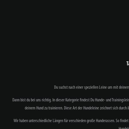
T
Du suchst nach einer speziellen Leine um mit deinem 
Dann bist du bei uns richtig. In dieser Kategorie findest Du Hunde- und Trainings
deinem Hund zu trainieren. Diese Art der Hundeleine zeichnet sich durch 
Wir haben unterschiedliche Längen für verschieden große Hunderassen. So findet
Hundel