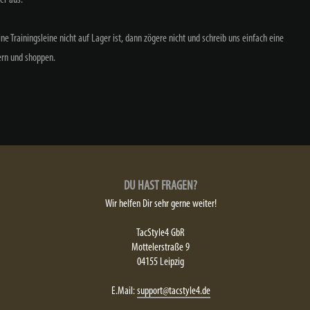
e Trainingsleine nicht auf Lager ist, dann zögere nicht und schreib uns einfach eine
ern und shoppen.
DU HAST FRAGEN?
Wir helfen Dir sehr gerne weiter!
TacStyle4 GbR
Mottelerstraße 9
04155 Leipzig
E.Mail:
support@tacstyle4.de