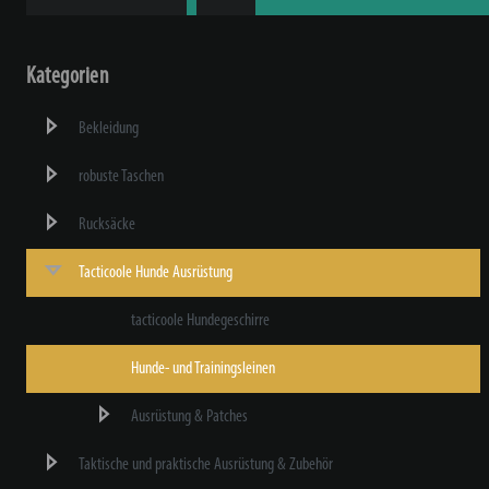
Kategorien
Bekleidung
robuste Taschen
Rucksäcke
Tacticoole Hunde Ausrüstung
tacticoole Hundegeschirre
Hunde- und Trainingsleinen
Ausrüstung & Patches
Taktische und praktische Ausrüstung & Zubehör