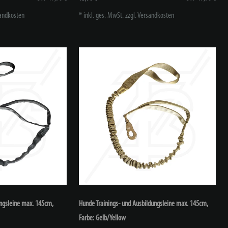
andkosten
*
inkl. ges. MwSt.
zzgl.
Versandkosten
ungsleine max. 145cm
,
Hunde Trainings- und Ausbildungsleine max. 145cm
,
Farbe: Gelb/Yellow