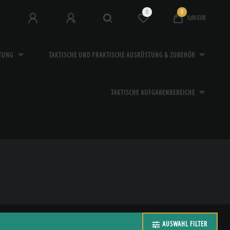
0
0
0,00 EUR
STUNG
TAKTISCHE UND PRAKTISCHE AUSRÜSTUNG & ZUBEHÖR
TAKTISCHE AUFGABENBEREICHE
AUSWAHL FILTER