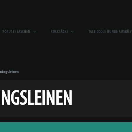
ROBUSTE TASCHEN
RUCKSÄCKE
TACTICOOLE HUNDE AUSRÜ
iningsleinen
INGSLEINEN