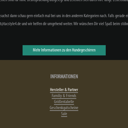
suchst dann schau gern einfach mal bei uns in den anderen Kategorien nach. Falls gerade ein
t@tacstyle4.de und wir helfen dir umgehend weiter.
Wir wünschen Dir viel Spaß beim stöb
Mehr Informationen zu den Hundegeschirren
INFORMATIONEN
Hersteller & Partner
Familiy & Friends
Größentabelle
Geschenkgutscheine
Sale