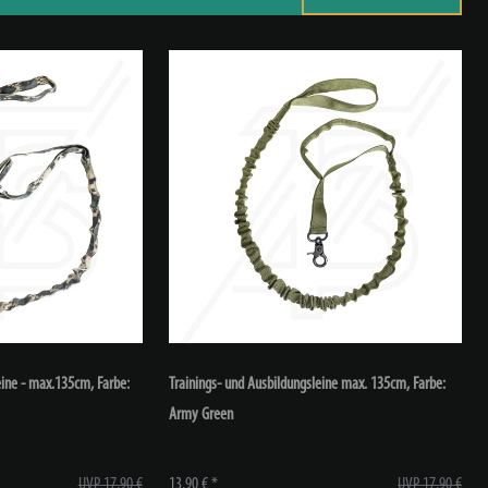
leine - max.135cm
, Farbe:
Trainings- und Ausbildungsleine max. 135cm
, Farbe:
Army Green
UVP 17,90 €
13,90 € *
UVP 17,90 €