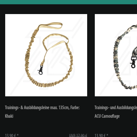
Trainings- & Ausbildungsleine max. 135cm
, Farbe:
Trainings- und Ausbildungs
Khaki
ACU Camouflage
13,90 € *
UVP 17,90 €
13,90 € *