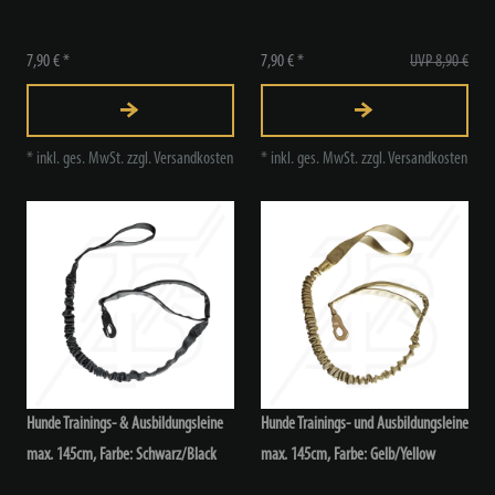
7,90 € *
7,90 € *
UVP 8,90 €
*
inkl. ges. MwSt.
zzgl.
Versandkosten
*
inkl. ges. MwSt.
zzgl.
Versandkosten
Hunde Trainings- & Ausbildungsleine
Hunde Trainings- und Ausbildungsleine
max. 145cm
, Farbe: Schwarz/Black
max. 145cm
, Farbe: Gelb/Yellow