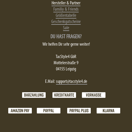
Hersteller & Partner
Familiy & Friends
Größentabelle
Geschenkgutscheine
Sale
DU HAST FRAGEN?
Wir helfen Dir sehr gerne weiter!
TacStyle4 GbR
Mottelerstraße 9
04155 Leipzig
E.Mail:
support@tacstyle4.de