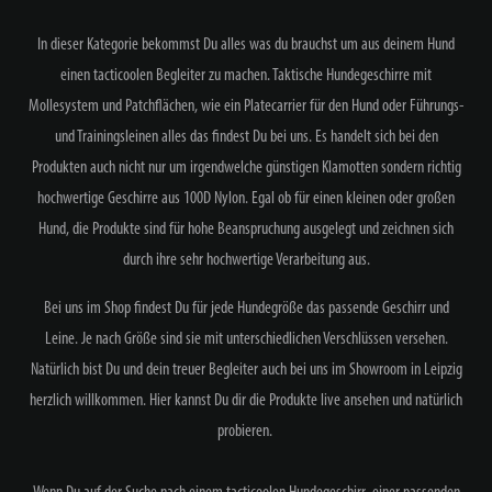
In dieser Kategorie bekommst Du alles was du brauchst um aus deinem Hund
einen tacticoolen Begleiter zu machen. Taktische Hundegeschirre mit
Mollesystem und Patchflächen, wie ein Platecarrier für den Hund oder Führungs-
und Trainingsleinen alles das findest Du bei uns. Es handelt sich bei den
Produkten auch nicht nur um irgendwelche günstigen Klamotten sondern richtig
hochwertige Geschirre aus 100D Nylon. Egal ob für einen kleinen oder großen
Hund, die Produkte sind für hohe Beanspruchung ausgelegt und zeichnen sich
durch ihre sehr hochwertige Verarbeitung aus.
Bei uns im Shop findest Du für jede Hundegröße das passende Geschirr und
Leine. Je nach Größe sind sie mit unterschiedlichen Verschlüssen versehen.
Natürlich bist Du und dein treuer Begleiter auch bei uns im Showroom in Leipzig
herzlich willkommen. Hier kannst Du dir die Produkte live ansehen und natürlich
probieren.