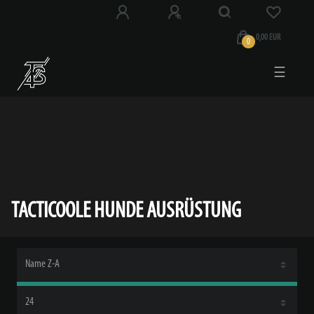
0,00 EUR
0
☰
TACTICOOLE HUNDE AUSRÜSTUNG