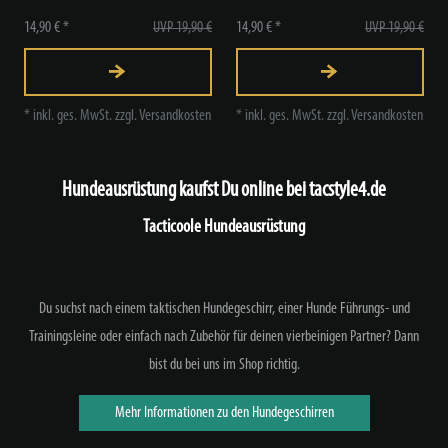
14,90 € *
UVP 19,90 €
14,90 € *
UVP 19,90 €
*
inkl. ges. MwSt.
zzgl.
Versandkosten
*
inkl. ges. MwSt.
zzgl.
Versandkosten
Hundeausrüstung kaufst Du online bei tacstyle4.de
Tacticoole Hundeausrüstung
Du suchst nach einem taktischen Hundegeschirr, einer Hunde Führungs- und
Trainingsleine oder einfach nach Zubehör für deinen vierbeinigen Partner? Dann
bist du bei uns im Shop richtig.
Mehr Informationen zu den Hundegeschirren