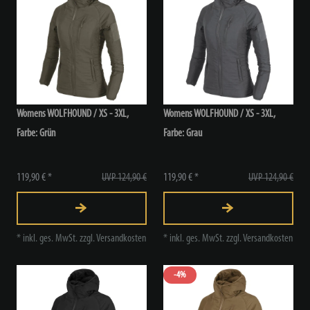
Womens WOLFHOUND / XS - 3XL,
Womens WOLFHOUND / XS - 3XL,
Farbe: Grün
Farbe: Grau
119,90 € *
UVP 124,90 €
119,90 € *
UVP 124,90 €
*
inkl. ges. MwSt.
zzgl.
Versandkosten
*
inkl. ges. MwSt.
zzgl.
Versandkosten
-4%