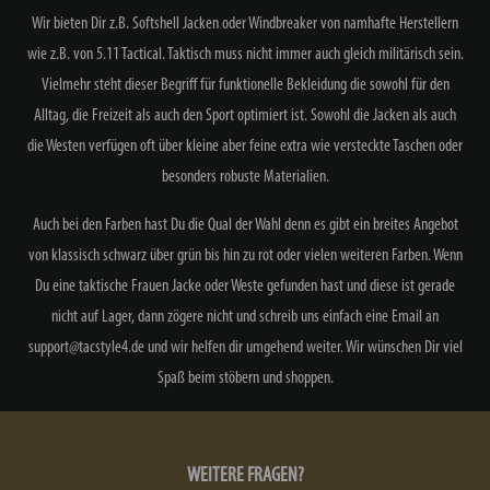
Wir bieten Dir z.B. Softshell Jacken oder Windbreaker von n
amhafte Herstellern
wie z.B. von 5.11 Tactical. Taktisch muss nicht immer auch gleich militärisch sein.
Vielmehr steht dieser Begriff für funktionelle Bekleidung die sowohl für den
Alltag, die Freizeit als auch den Sport optimiert ist. Sowohl die Jacken als auch
die Westen verfügen oft über kleine aber feine extra wie versteckte Taschen oder
besonders robuste Materialien.
Auch bei den Farben hast Du die Qual der Wahl denn es gibt ein breites Angebot
von klassisch schwarz über grün bis hin zu rot oder vielen weiteren Farben. Wenn
Du eine taktische Frauen Jacke oder Weste gefunden hast und diese ist gerade
nicht auf Lager, dann zögere nicht und schreib uns einfach eine Email an
support@tacstyle4.de und wir helfen dir umgehend weiter. Wir wünschen Dir viel
Spaß beim stöbern und shoppen.
WEITERE FRAGEN?