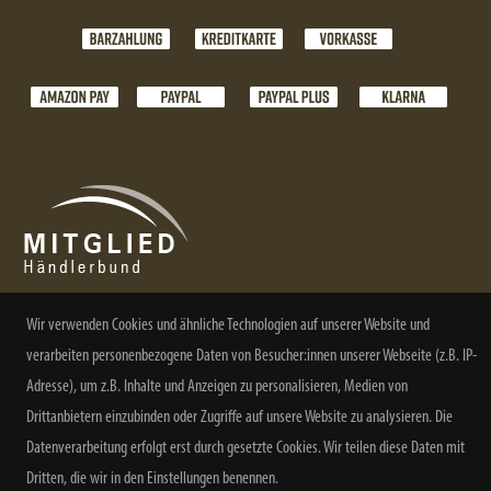
Wir verwenden Cookies und ähnliche Technologien auf unserer Website und
NEWSLETTER ABONNIEREN
verarbeiten personenbezogene Daten von Besucher:innen unserer Webseite (z.B. IP-
Adresse), um z.B. Inhalte und Anzeigen zu personalisieren, Medien von
Drittanbietern einzubinden oder Zugriffe auf unsere Website zu analysieren. Die
Datenverarbeitung erfolgt erst durch gesetzte Cookies. Wir teilen diese Daten mit
Dritten, die wir in den Einstellungen benennen.
Alle Preisangaben inkl. MwSt. zzgl. Versand