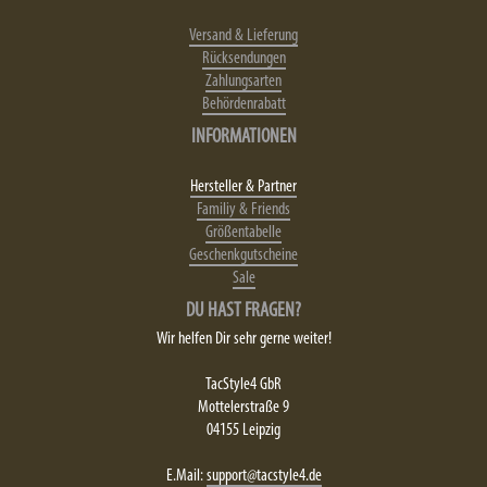
Versand & Lieferung
Rücksendungen
Zahlungsarten
Behördenrabatt
INFORMATIONEN
Hersteller & Partner
Familiy & Friends
Größentabelle
Geschenkgutscheine
Sale
DU HAST FRAGEN?
Wir helfen Dir sehr gerne weiter!
TacStyle4 GbR
Mottelerstraße 9
04155 Leipzig
E.Mail:
support@tacstyle4.de