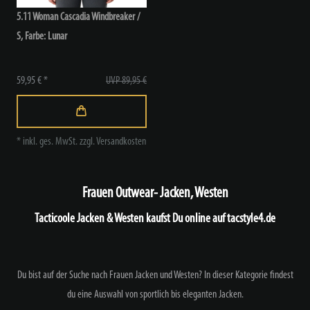
5.11 Woman Cascadia Windbreaker /
S
, Farbe: Lunar
59,95 € *
UVP 89,95 €
*
inkl. ges. MwSt.
zzgl.
Versandkosten
Frauen Outwear- Jacken, Westen
Tacticoole Jacken & Westen kaufst Du online auf tacstyle4.de
Du bist auf der Suche nach Frauen Jacken und Westen? In dieser Kategorie findest
du eine Auswahl von
sportlich bis eleganten Jacken.