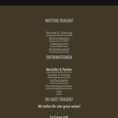
WEITERE FRAGEN?
Versand & Lieferung
Rücksendungen
Zahlungsarten
Behördenrabatt
INFORMATIONEN
Hersteller & Partner
Familiy & Friends
Größentabelle
Geschenkgutscheine
Sale
DU HAST FRAGEN?
Wir helfen Dir sehr gerne weiter!
TacStyle4 GbR