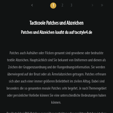
1
2
3
Tacticoole Patches und Abzeichen
Patches und Abzeichen kaufst du auf tacstyle4.de
Patches auch Aufnäher oder Flicken genannt sind gewobene oder bedruckte
textile Abzeichen. Hauptsächlich sind Sie bekannt von Uniformen und dienen als
Zeichen der Gruppenzuordnung und der Rangordnungsinformation. Sie werden
überwiegend auf der Brust oder als Ärmelabzeichen getragen. Patches erfreuen
sich aber auch einer immer größeren Beliebtheit im zivilen Alltag. Dabei sind
besonders die so genannten morale Patches sehr begehrt. Je nach Themengebiet
oder persönlicher Vorliebe können Sie eine unterschiedliche Bedeutungen haben
können.