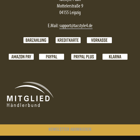
Mottelerstraße 9
04155 Leipzig
E.Mail:
support@tacstyle4.de
NEWSLETTER ABONNIEREN