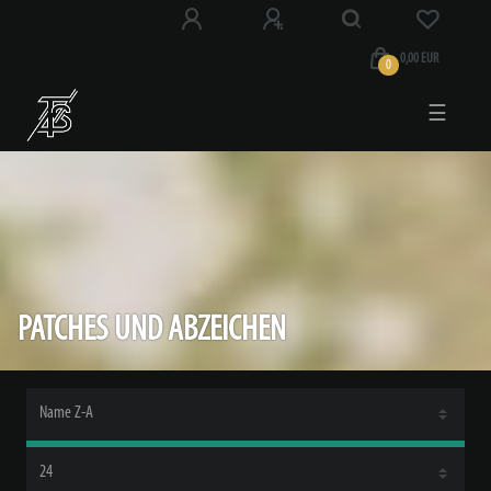
0,00 EUR
0
☰
PATCHES UND ABZEICHEN