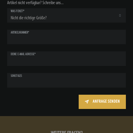
Artikel nicht verfügbar? Schreibe uns...
WAS FEHLT?*
ARTIKELNUMMER*
DEINE E-MAIL ADRESSE*
SONSTIGES
ANFRAGE SENDEN