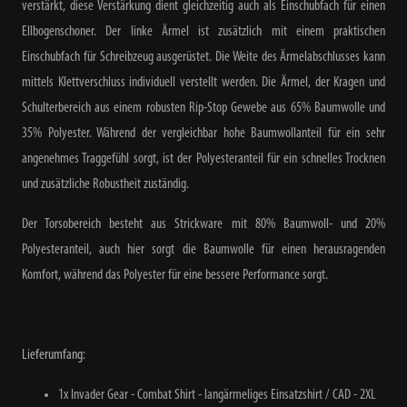
verstärkt, diese Verstärkung dient gleichzeitig auch als Einschubfach für einen
Ellbogenschoner. Der linke Ärmel ist zusätzlich mit einem praktischen
Einschubfach für Schreibzeug ausgerüstet. Die Weite des Ärmelabschlusses kann
mittels Klettverschluss individuell verstellt werden. Die Ärmel, der Kragen und
Schulterbereich aus einem robusten Rip-Stop Gewebe aus 65% Baumwolle und
35% Polyester. Während der vergleichbar hohe Baumwollanteil für ein sehr
angenehmes Traggefühl sorgt, ist der Polyesteranteil für ein schnelles Trocknen
und zusätzliche Robustheit zuständig.
Der Torsobereich besteht aus Strickware mit 80% Baumwoll- und 20%
Polyesteranteil, auch hier sorgt die Baumwolle für einen herausragenden
Komfort, während das Polyester für eine bessere Performance sorgt.
Lieferumfang:
1x Invader Gear - Combat Shirt - langärmeliges Einsatzshirt / CAD - 2XL