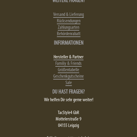
WEITERE FRAGEN?
Versand & Lieferung
Rücksendungen
Zahlungsarten
Behördenrabatt
INFORMATIONEN
Hersteller & Partner
Familiy & Friends
Größentabelle
Geschenkgutscheine
Sale
DU HAST FRAGEN?
Wir helfen Dir sehr gerne weiter!
TacStyle4 GbR
Mottelerstraße 9
04155 Leipzig