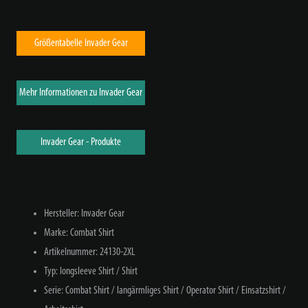
Größentabelle Invader Gear
Mehr Informationen zu Invader Gear
Invader Gear - Produkte
Hersteller: Invader Gear
Marke: Combat Shirt
Artikelnummer: 24130-2XL
Typ: longsleeve Shirt / Shirt
Serie: Combat Shirt / langärmliges Shirt / Operator Shirt / Einsatzshirt /