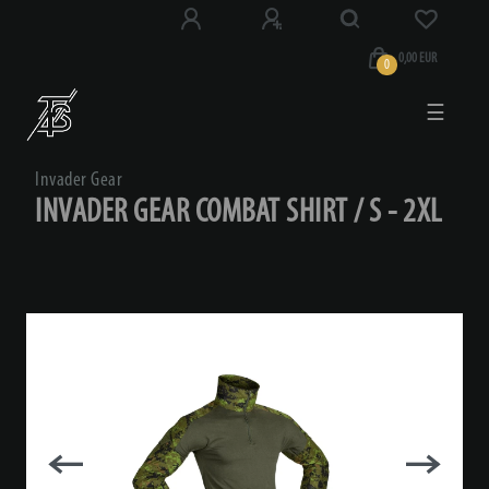
0,00 EUR
0
☰
Invader Gear
INVADER GEAR COMBAT SHIRT / S - 2XL