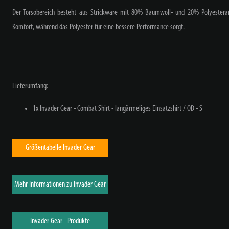
Der Torsobereich besteht aus Strickware mit 80% Baumwoll- und 20% Polyesteran
Komfort, während das Polyester für eine bessere Performance sorgt.
Lieferumfang:
1x Invader Gear - Combat Shirt - langärmeliges Einsatzshirt / OD - S
Größentabelle Invader Gear
Mehr Informationen zu Invader Gear
Invader Gear - Produkte