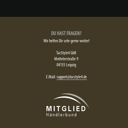
DU HAST FRAGEN?
Wir helfen Dir sehr gerne weiter!
TacStyle4 GbR
Mottelerstraße 9
04155 Leipzig
E.Mail:
support@tacstyle4.de