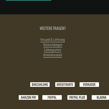
WEITERE FRAGEN?
Versand & Lieferung
Rücksendungen
Zahlungsarten
Behördenrabatt