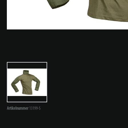
Artikelnummer
13199-S