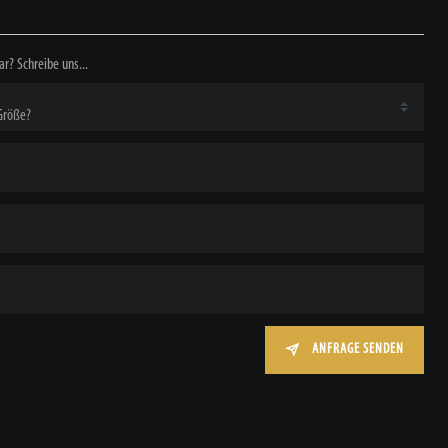
ar? Schreibe uns...
ANFRAGE SENDEN