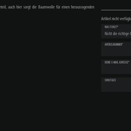
teil, auch hier sorgt die Baumwolle für einen herausragenden
Artikel nicht verfügb
WAS FEHLT?*
ARTIKELNUMMER*
DEINE E-MAIL ADRESSE*
SONSTIGES