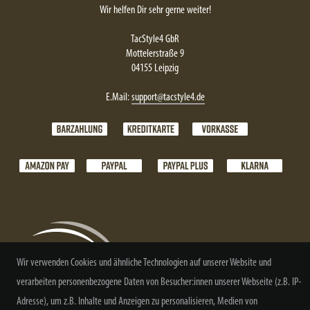
Wir helfen Dir sehr gerne weiter!
TacStyle4 GbR
Mottelerstraße 9
04155 Leipzig
E.Mail:
support@tacstyle4.de
Wir verwenden Cookies und ähnliche Technologien auf unserer Website und
verarbeiten personenbezogene Daten von Besucher:innen unserer Webseite (z.B. IP-
Adresse), um z.B. Inhalte und Anzeigen zu personalisieren, Medien von