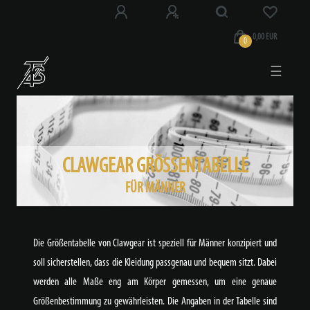
0,00 EUR
0
☰
CLAWGEAR GRÖSSENTABELLE
FÜR MÄNNER
Die Größentabelle von Clawgear ist speziell für Männer konzipiert und
soll sicherstellen, dass die Kleidung passgenau und bequem sitzt. Dabei
werden alle Maße eng am Körper gemessen, um eine genaue
Größenbestimmung zu gewährleisten. Die Angaben in der Tabelle sind