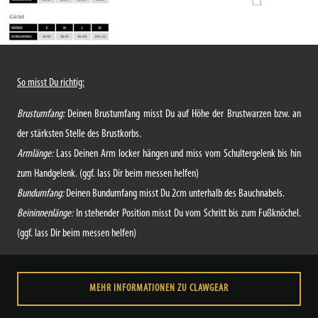
So misst Du richtig:
Brustumfang:
Deinen Brustumfang misst Du auf Höhe der Brustwarzen bzw. an
der stärksten Stelle des Brustkorbs.
Armlänge:
Lass Deinen Arm locker hängen und miss vom Schultergelenk bis hin
zum Handgelenk. (ggf. lass Dir beim messen helfen)
Bundumfang:
Deinen Bundumfang misst Du 2cm unterhalb des Bauchnabels.
Beininnenlänge:
In stehender Position misst Du vom Schritt bis zum Fußknöchel.
(ggf. lass Dir beim messen helfen)
MEHR INFORMATIONEN ZU CLAWGEAR