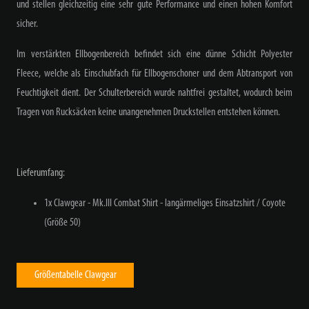
und stellen gleichzeitig eine sehr gute Performance und einen hohen Komfort
sicher.
Im verstärkten Ellbogenbereich befindet sich eine dünne Schicht Polyester
Fleece, welche als Einschubfach für Ellbogenschoner und dem Abtransport von
Feuchtigkeit dient. Der Schulterbereich wurde nahtfrei gestaltet, wodurch beim
Tragen von Rucksäcken keine unangenehmen Druckstellen entstehen können.
Lieferumfang:
1x Clawgear - Mk.III Combat Shirt - langärmeliges Einsatzshirt / Coyote
(Größe 50)
Größentabelle Clawgear