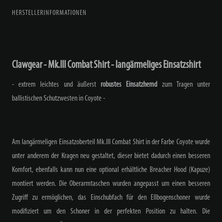
HERSTELLERINFORMATIONEN
Clawgear - Mk.III Combat Shirt - langärmeliges Einsatzshirt
- extrem leichtes und äußerst
robustes Einsatzhemd
zum Tragen unter
ballistischen Schutzwesten in Coyote -
Am langärmeligen Einsatzoberteil Mk.III Combat Shirt in der Farbe Coyote wurde
unter anderem der Kragen neu gestaltet, dieser bietet dadurch einen besseren
Komfort, ebenfalls kann nun eine optional erhältliche Breacher Hood (Kapuze)
montiert werden. Die Oberarmtaschen wurden angepasst um einen besseren
Zugriff zu ermöglichen, das Einschubfach für den Ellbogenschoner wurde
modifiziert um den Schoner in der perfekten Position zu halten. Die