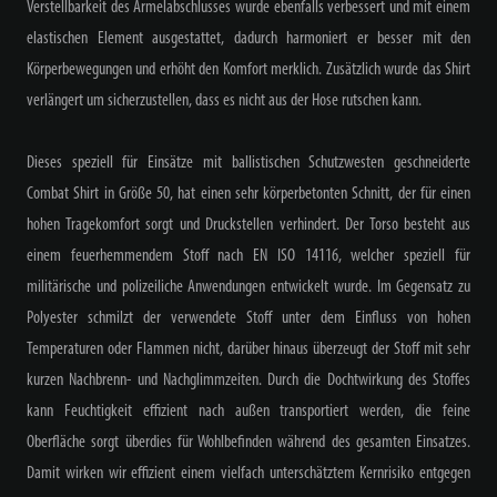
Verstellbarkeit des Ärmelabschlusses wurde ebenfalls verbessert und mit einem
elastischen Element ausgestattet, dadurch harmoniert er besser mit den
Körperbewegungen und erhöht den Komfort merklich. Zusätzlich wurde das Shirt
verlängert um sicherzustellen, dass es nicht aus der Hose rutschen kann.
Dieses speziell für Einsätze mit ballistischen Schutzwesten geschneiderte
Combat Shirt in Größe 50, hat einen sehr körperbetonten Schnitt, der für einen
hohen Tragekomfort sorgt und Druckstellen verhindert. Der Torso besteht aus
einem feuerhemmendem Stoff nach EN ISO 14116, welcher speziell für
militärische und polizeiliche Anwendungen entwickelt wurde. Im Gegensatz zu
Polyester schmilzt der verwendete Stoff unter dem Einfluss von hohen
Temperaturen oder Flammen nicht, darüber hinaus überzeugt der Stoff mit sehr
kurzen Nachbrenn- und Nachglimmzeiten. Durch die Dochtwirkung des Stoffes
kann Feuchtigkeit effizient nach außen transportiert werden, die feine
Oberfläche sorgt überdies für Wohlbefinden während des gesamten Einsatzes.
Damit wirken wir effizient einem vielfach unterschätztem Kernrisiko entgegen