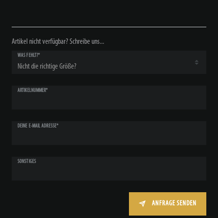
Artikel nicht verfügbar? Schreibe uns...
WAS FEHLT?*
ARTIKELNUMMER*
DEINE E-MAIL ADRESSE*
SONSTIGES
ANFRAGE SENDEN