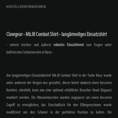
HERSTELLERINFORMATIONEN
Clawgear - Mk.III Combat Shirt - langärmeliges Einsatzshirt
- extrem leichtes und äußerst
robustes Einsatzhemd
zum Tragen unter
ballistischen Schutzwesten in Navy -
Am langärmeligen Einsatzoberteil Mk.III Combat Shirt in der Farbe Navy wurde
unter anderem der Kragen neu gestaltet, dieser bietet dadurch einen besseren
Komfort, ebenfalls kann nun eine optional erhältliche Breacher Hood (Kapuze)
montiert werden. Die Oberarmtaschen wurden angepasst um einen besseren
Zugriff zu ermöglichen, das Einschubfach für den Ellbogenschoner wurde
modifiziert um den Schoner in der perfekten Position zu halten. Die