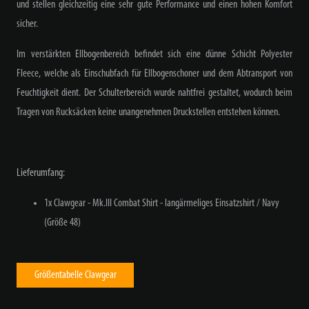
und stellen gleichzeitig eine sehr gute Performance und einen hohen Komfort
sicher.
Im verstärkten Ellbogenbereich befindet sich eine dünne Schicht Polyester
Fleece, welche als Einschubfach für Ellbogenschoner und dem Abtransport von
Feuchtigkeit dient. Der Schulterbereich wurde nahtfrei gestaltet, wodurch beim
Tragen von Rucksäcken keine unangenehmen Druckstellen entstehen können.
Lieferumfang:
1x Clawgear - Mk.III Combat Shirt - langärmeliges Einsatzshirt / Navy
(Größe 48)
Größentabelle Clawgear