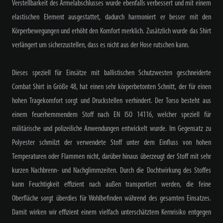
Verstellbarkeit des Ärmelabschlusses wurde ebenfalls verbessert und mit einem
elastischen Element ausgestattet, dadurch harmoniert er besser mit den
Körperbewegungen und erhöht den Komfort merklich. Zusätzlich wurde das Shirt
verlängert um sicherzustellen, dass es nicht aus der Hose rutschen kann.
Dieses speziell für Einsätze mit ballistischen Schutzwesten geschneiderte
Combat Shirt in Größe 48, hat einen sehr körperbetonten Schnitt, der für einen
hohen Tragekomfort sorgt und Druckstellen verhindert. Der Torso besteht aus
einem feuerhemmendem Stoff nach EN ISO 14116, welcher speziell für
militärische und polizeiliche Anwendungen entwickelt wurde. Im Gegensatz zu
Polyester schmilzt der verwendete Stoff unter dem Einfluss von hohen
Temperaturen oder Flammen nicht, darüber hinaus überzeugt der Stoff mit sehr
kurzen Nachbrenn- und Nachglimmzeiten. Durch die Dochtwirkung des Stoffes
kann Feuchtigkeit effizient nach außen transportiert werden, die feine
Oberfläche sorgt überdies für Wohlbefinden während des gesamten Einsatzes.
Damit wirken wir effizient einem vielfach unterschätztem Kernrisiko entgegen