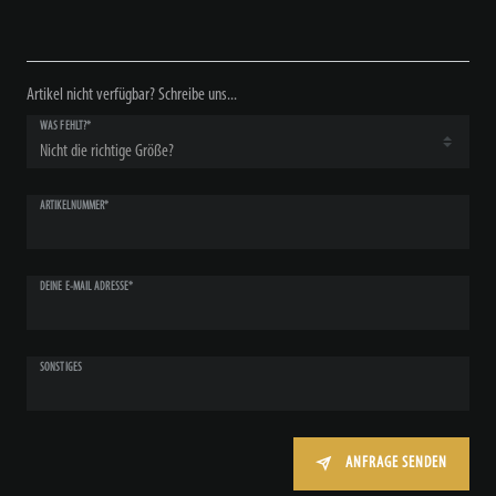
Artikel nicht verfügbar? Schreibe uns...
WAS FEHLT?*
ARTIKELNUMMER*
DEINE E-MAIL ADRESSE*
SONSTIGES
ANFRAGE SENDEN