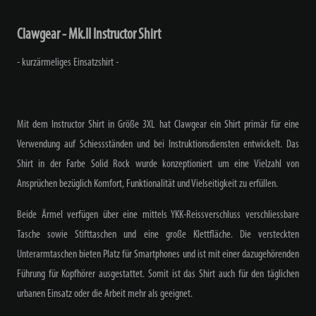
Clawgear - Mk.II Instructor Shirt
- kurzärmeliges Einsatzshirt -
Mit dem Instructor Shirt in Größe 3XL hat Clawgear ein Shirt primär für eine
Verwendung auf Schiessständen und bei Instruktionsdiensten entwickelt. Das
Shirt in der Farbe Solid Rock wurde konzeptioniert um eine Vielzahl von
Ansprüchen bezüglich Komfort, Funktionalität und Vielseitigkeit zu erfüllen.
Beide Ärmel verfügen über eine mittels YKK-Reissverschluss verschliessbare
Tasche sowie Stifttaschen und eine große Klettfläche. Die versteckten
Unterarmtaschen bieten Platz für Smartphones und ist mit einer dazugehörenden
Führung für Kopfhörer ausgestattet. Somit ist das Shirt auch für den täglichen
urbanen Einsatz oder die Arbeit mehr als geeignet.