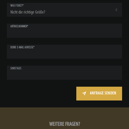
WAS FEHLT?*
ARTIKELNUMMER*
DEINE E-MAIL ADRESSE*
SONSTIGES
ANFRAGE SENDEN
WEITERE FRAGEN?