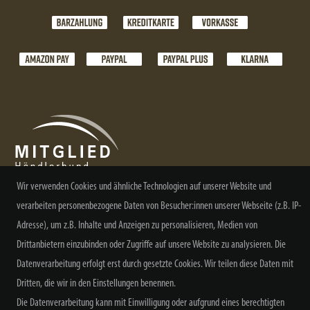
Wir verwenden Cookies und ähnliche Technologien auf unserer Website und
verarbeiten personenbezogene Daten von Besucher:innen unserer Webseite (z.B. IP-
NEWSLETTER ABONNIEREN
Adresse), um z.B. Inhalte und Anzeigen zu personalisieren, Medien von
Drittanbietern einzubinden oder Zugriffe auf unsere Website zu analysieren. Die
Datenverarbeitung erfolgt erst durch gesetzte Cookies. Wir teilen diese Daten mit
Dritten, die wir in den Einstellungen benennen.
Die Datenverarbeitung kann mit Einwilligung oder aufgrund eines berechtigten
Alle Preisangaben inkl. MwSt. zzgl. Versand