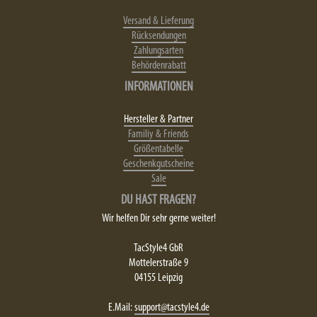
Versand & Lieferung
Rücksendungen
Zahlungsarten
Behördenrabatt
INFORMATIONEN
Hersteller & Partner
Familiy & Friends
Größentabelle
Geschenkgutscheine
Sale
DU HAST FRAGEN?
Wir helfen Dir sehr gerne weiter!
TacStyle4 GbR
Mottelerstraße 9
04155 Leipzig
E.Mail:
support@tacstyle4.de