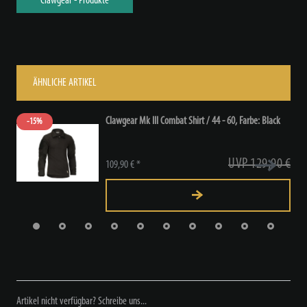
Clawgear - Produkte
ÄHNLICHE ARTIKEL
Clawgear Mk III Combat Shirt / 44 - 60
, Farbe: Black
-15%
UVP 129,90 €
109,90 € *
Artikel nicht verfügbar? Schreibe uns...