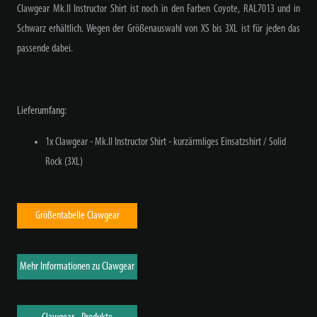
Clawgear Mk.II Instructor Shirt ist noch in den Farben Coyote, RAL7013 und in
Schwarz erhältlich. Wegen der Größenauswahl von XS bis 3XL ist für jeden das
passende dabei.
Lieferumfang:
1x Clawgear - Mk.II Instructor Shirt - kurzärmliges Einsatzshirt / Solid
Rock (3XL)
Größentabelle Clawgear
Mehr Informationen zu Clawgear