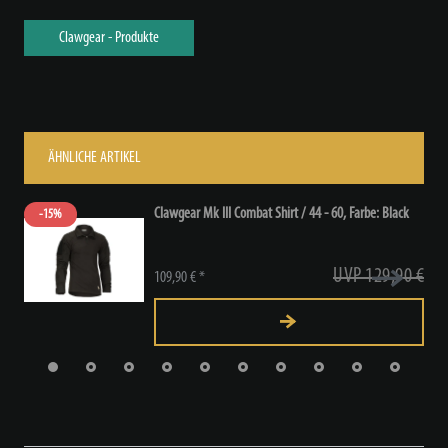
Clawgear - Produkte
ÄHNLICHE ARTIKEL
Clawgear Mk III Combat Shirt / 44 - 60
, Farbe: Black
-15%
UVP 129,90 €
109,90 € *