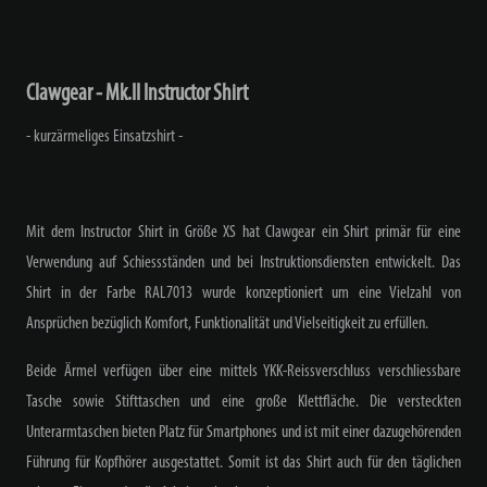
Clawgear - Mk.II Instructor Shirt
- kurzärmeliges Einsatzshirt -
Mit dem Instructor Shirt in Größe XS hat Clawgear ein Shirt primär für eine
Verwendung auf Schiessständen und bei Instruktionsdiensten entwickelt. Das
Shirt in der Farbe RAL7013 wurde konzeptioniert um eine Vielzahl von
Ansprüchen bezüglich Komfort, Funktionalität und Vielseitigkeit zu erfüllen.
Beide Ärmel verfügen über eine mittels YKK-Reissverschluss verschliessbare
Tasche sowie Stifttaschen und eine große Klettfläche. Die versteckten
Unterarmtaschen bieten Platz für Smartphones und ist mit einer dazugehörenden
Führung für Kopfhörer ausgestattet. Somit ist das Shirt auch für den täglichen