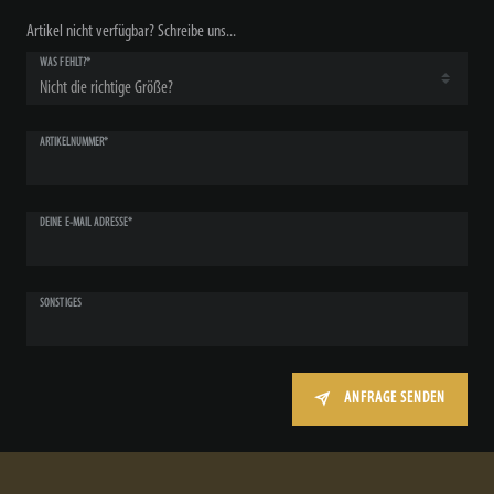
Artikel nicht verfügbar? Schreibe uns...
WAS FEHLT?*
ARTIKELNUMMER*
DEINE E-MAIL ADRESSE*
SONSTIGES
ANFRAGE SENDEN