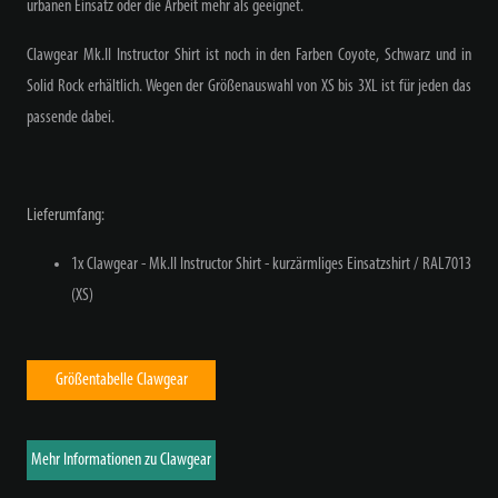
urbanen Einsatz oder die Arbeit mehr als geeignet.
Clawgear Mk.II Instructor Shirt ist noch in den Farben Coyote, Schwarz und in
Solid Rock erhältlich. Wegen der Größenauswahl von XS bis 3XL ist für jeden das
passende dabei.
Lieferumfang:
1x Clawgear - Mk.II Instructor Shirt - kurzärmliges Einsatzshirt / RAL7013
(XS)
Größentabelle Clawgear
Mehr Informationen zu Clawgear