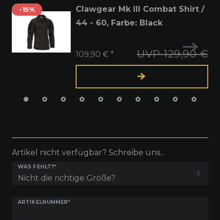
Clawgear Mk III Combat Shirt /
-15%
44 - 60
, Farbe: Black
UVP 129,90 €
109,90 € *
Artikel nicht verfügbar? Schreibe uns...
WAS FEHLT?*
ARTIKELNUMMER*