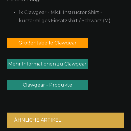
1x Clawgear - Mk.II Instructor Shirt -
kurzärmliges Einsatzshirt / Schwarz (M)
Größentabelle Clawgear
Mehr Informationen zu Clawgear
Clawgear - Produkte
ÄHNLICHE ARTIKEL