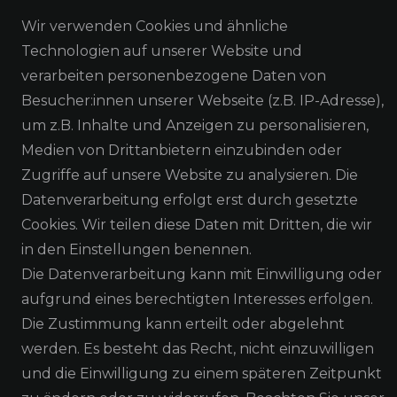
Wir verwenden Cookies und ähnliche
Technologien auf unserer Website und
verarbeiten personenbezogene Daten von
Besucher:innen unserer Webseite (z.B. IP-Adresse),
um z.B. Inhalte und Anzeigen zu personalisieren,
Medien von Drittanbietern einzubinden oder
NEWSLETTER ABONNIEREN
Zugriffe auf unsere Website zu analysieren. Die
Datenverarbeitung erfolgt erst durch gesetzte
Cookies. Wir teilen diese Daten mit Dritten, die wir
in den Einstellungen benennen.
Die Datenverarbeitung kann mit Einwilligung oder
Alle Preisangaben inkl. MwSt. zzgl. Versand
aufgrund eines berechtigten Interesses erfolgen.
Die Zustimmung kann erteilt oder abgelehnt
werden. Es besteht das Recht, nicht einzuwilligen
und die Einwilligung zu einem späteren Zeitpunkt