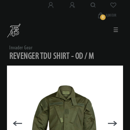
0,00 EUR
0
☰
Invader Gear
REVENGER TDU SHIRT - OD / M