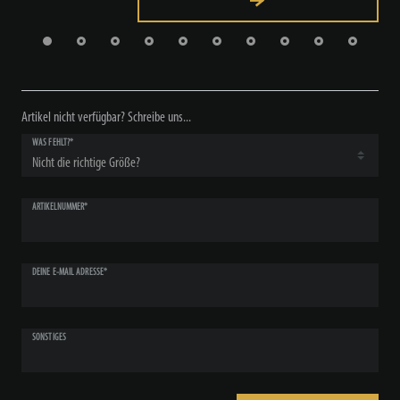
Artikel nicht verfügbar? Schreibe uns...
WAS FEHLT?*
ARTIKELNUMMER*
DEINE E-MAIL ADRESSE*
SONSTIGES