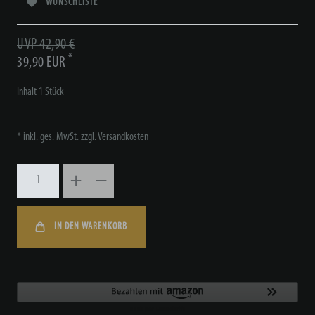
WUNSCHLISTE
UVP 42,90 €
*
39,90 EUR
Inhalt
1
Stück
* inkl. ges. MwSt. zzgl.
Versandkosten
IN DEN WARENKORB