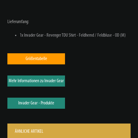
Lieferumfang:
1x Invader Gear - Revenger TDU Shirt - Feldhemd / Feldbluse - OD (M)
Größentabelle
Mehr Informationen zu Invader Gear
Invader Gear - Produkte
ÄHNLICHE ARTIKEL