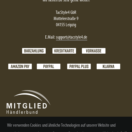
Wir helfen Dir sehr gerne weiter!
TacStyle4 GbR
Mottelerstraße 9
04155 Leipzig
E.Mail:
support@tacstyle4.de
Wir verwenden Cookies und ähnliche Technologien auf unserer Website und