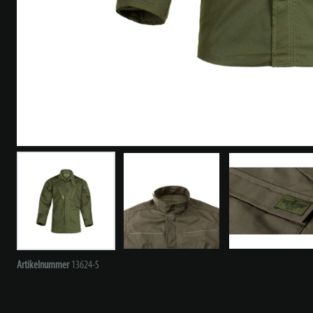
Artikelnummer
13624-S