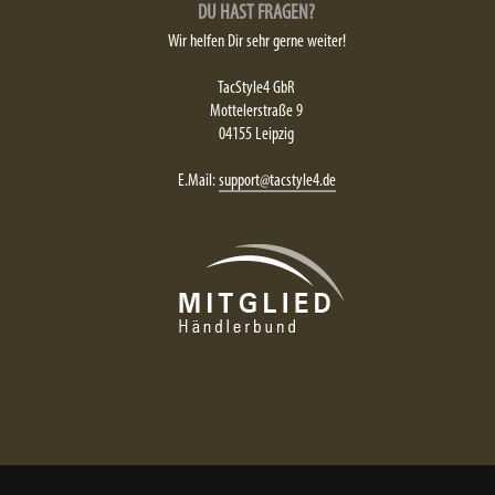
DU HAST FRAGEN?
Wir helfen Dir sehr gerne weiter!
TacStyle4 GbR
Mottelerstraße 9
04155 Leipzig
E.Mail:
support@tacstyle4.de