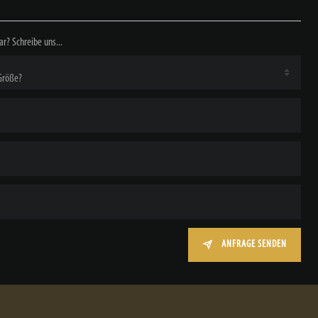
ar? Schreibe uns...
ANFRAGE SENDEN