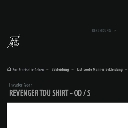
BEKLEIDUNG
Bekleidung
Tacticoole Männer Bekleidung
Zur Startseite Gehen
Invader Gear
REVENGER TDU SHIRT - OD / S