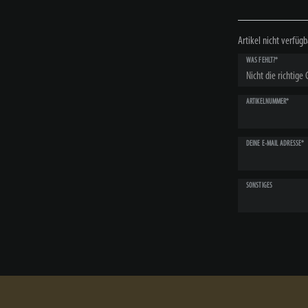
Artikel nicht verfügb
WAS FEHLT?*
ARTIKELNUMMER*
DEINE E-MAIL ADRESSE*
SONSTIGES