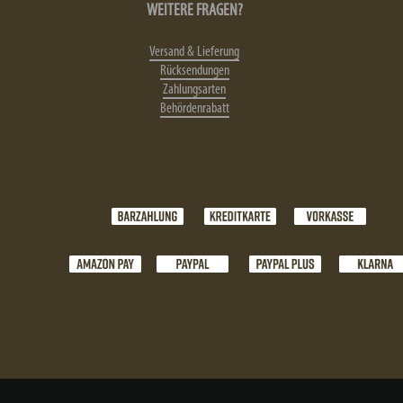
WEITERE FRAGEN?
Versand & Lieferung
Rücksendungen
Zahlungsarten
Behördenrabatt