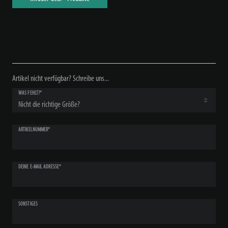
Artikel nicht verfügbar? Schreibe uns...
WAS FEHLT?*
ARTIKELNUMMER*
DEINE E-MAIL ADRESSE*
SONSTIGES