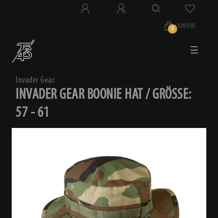
0,00 EUR
0
☰
Invader Gear
INVADER GEAR BOONIE HAT / GRÖSSE: 5
7 - 61