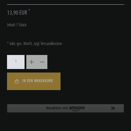
*
13,90 EUR
Inhalt
1
Stück
* inkl. ges. MwSt. zzgl.
Versandkosten
IN DEN WARENKORB