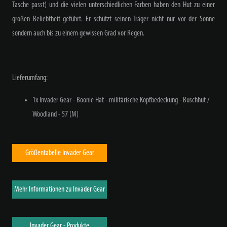
Tasche passt) und die vielen unterschiedlichen Farben haben den Hut zu einer
großen Beliebtheit geführt. Er schützt seinen Träger nicht nur vor der Sonne
sondern auch bis zu einem gewissen Grad vor Regen.
Lieferumfang:
1x Invader Gear - Boonie Hat - militärische Kopfbedeckung - Buschhut /
Woodland - 57 (M)
Größentabelle Invader Gear
Mehr Informationen zu Invader Gear
Invader Gear - Produkte