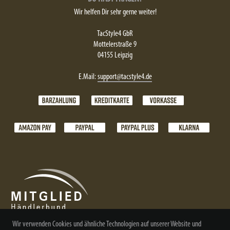
Wir helfen Dir sehr gerne weiter!
TacStyle4 GbR
Mottelerstraße 9
04155 Leipzig
E.Mail:
support@tacstyle4.de
Wir verwenden Cookies und ähnliche Technologien auf unserer Website und