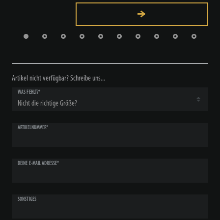
Artikel nicht verfügbar? Schreibe uns...
WAS FEHLT?*
ARTIKELNUMMER*
DEINE E-MAIL ADRESSE*
SONSTIGES