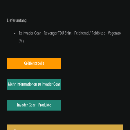
Lieferumfang:
1x Invader Gear - Revenger TDU Shirt - Feldhemd / Feldbluse - Vegetato
(M)
Größentabelle
Mehr Informationen zu Invader Gear
Invader Gear - Produkte