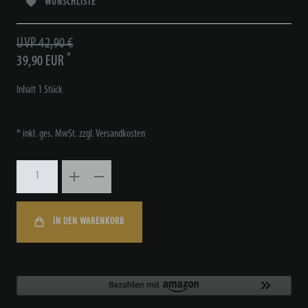
WUNSCHLISTE
UVP 42,90 €
*
39,90 EUR
Inhalt
1
Stück
* inkl. ges. MwSt. zzgl.
Versandkosten
IN DEN WARENKORB