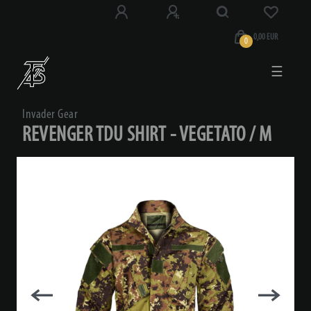
0,00 EUR
0
☰
Invader Gear
REVENGER TDU SHIRT - VEGETATO / M