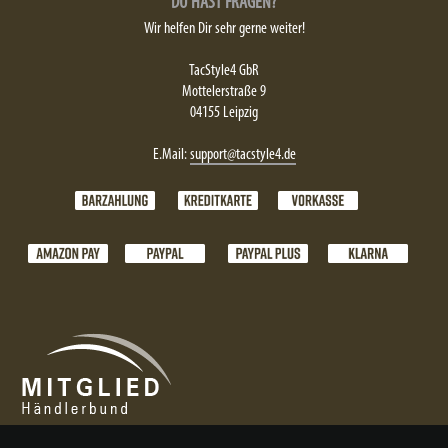
DU HAST FRAGEN?
Wir helfen Dir sehr gerne weiter!
TacStyle4 GbR
Mottelerstraße 9
04155 Leipzig
E.Mail:
support@tacstyle4.de