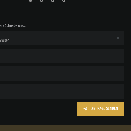
ar? Schreibe uns...
ANFRAGE SENDEN