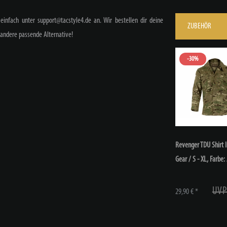
einfach unter support@tacstyle4.de an. Wir bestellen dir deine
ZUBEHÖR
andere passende Alternative!
-30%
Revenger TDU Shirt 
Gear / S - XL
, Farbe:
UVP
29,90 € *