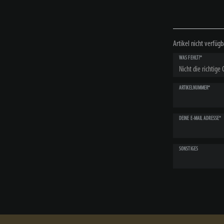
Artikel nicht verfügb
WAS FEHLT?*
ARTIKELNUMMER*
DEINE E-MAIL ADRESSE*
SONSTIGES