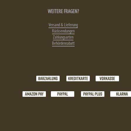
WEITERE FRAGEN?
Versand & Lieferung
Rücksendungen
Zahlungsarten
Behördenrabatt