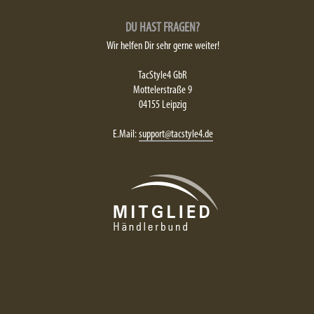
DU HAST FRAGEN?
Wir helfen Dir sehr gerne weiter!
TacStyle4 GbR
Mottelerstraße 9
04155 Leipzig
E.Mail:
support@tacstyle4.de