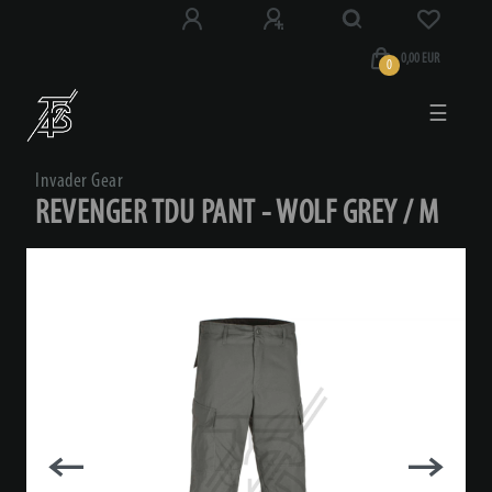
0,00 EUR
0
☰
Invader Gear
REVENGER TDU PANT - WOLF GREY / M