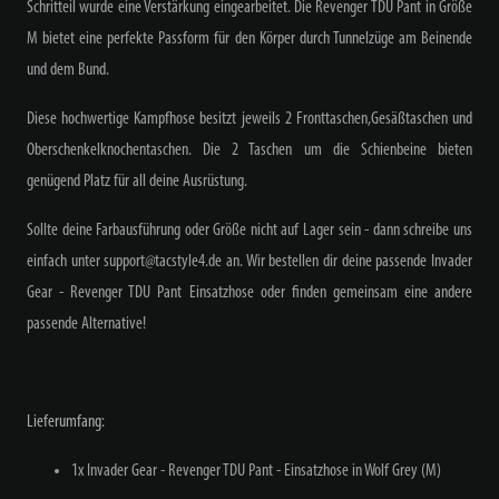
Schritteil wurde eine Verstärkung eingearbeitet. Die Revenger TDU Pant in Größe
M bietet eine perfekte Passform für den Körper durch Tunnelzüge am Beinende
und dem Bund.
Diese hochwertige Kampfhose besitzt jeweils 2 Fronttaschen,Gesäßtaschen und
Oberschenkelknochentaschen. Die 2 Taschen um die Schienbeine bieten
genügend Platz für all deine Ausrüstung.
Sollte deine Farbausführung oder Größe nicht auf Lager sein - dann schreibe uns
einfach unter support@tacstyle4.de an. Wir bestellen dir deine passende
Invader
Gear - Revenger TDU Pant Einsatzhose oder finden gemeinsam eine andere
passende Alternative!
Lieferumfang:
1x Invader Gear - Revenger TDU Pant - Einsatzhose in Wolf Grey (M)