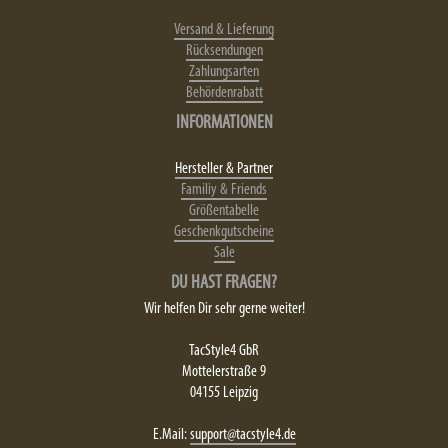
Versand & Lieferung
Rücksendungen
Zahlungsarten
Behördenrabatt
INFORMATIONEN
Hersteller & Partner
Familiy & Friends
Größentabelle
Geschenkgutscheine
Sale
DU HAST FRAGEN?
Wir helfen Dir sehr gerne weiter!
TacStyle4 GbR
Mottelerstraße 9
04155 Leipzig
E.Mail:
support@tacstyle4.de