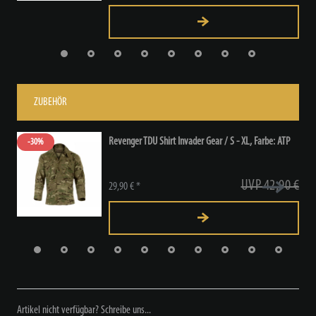
ZUBEHÖR
Revenger TDU Shirt Invader Gear / S - XL
, Farbe: ATP
-30%
UVP 42,90 €
29,90 € *
Artikel nicht verfügbar? Schreibe uns...