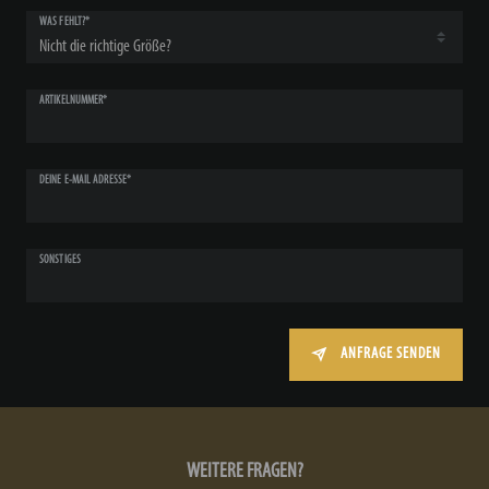
WAS FEHLT?*
ARTIKELNUMMER*
DEINE E-MAIL ADRESSE*
SONSTIGES
ANFRAGE SENDEN
WEITERE FRAGEN?