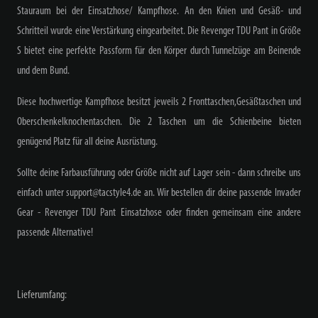
Stauraum bei der Einsatzhose/ Kampfhose. An den Knien und Gesäß- und
Schritteil wurde eine Verstärkung eingearbeitet. Die Revenger TDU Pant in Größe
S bietet eine perfekte Passform für den Körper durch Tunnelzüge am Beinende
und dem Bund.
Diese hochwertige Kampfhose besitzt jeweils 2 Fronttaschen,Gesäßtaschen und
Oberschenkelknochentaschen. Die 2 Taschen um die Schienbeine bieten
genügend Platz für all deine Ausrüstung.
Sollte deine Farbausführung oder Größe nicht auf Lager sein - dann schreibe uns
einfach unter support@tacstyle4.de an. Wir bestellen dir deine passende
Invader
Gear - Revenger TDU Pant Einsatzhose oder finden gemeinsam eine andere
passende Alternative!
Lieferumfang: