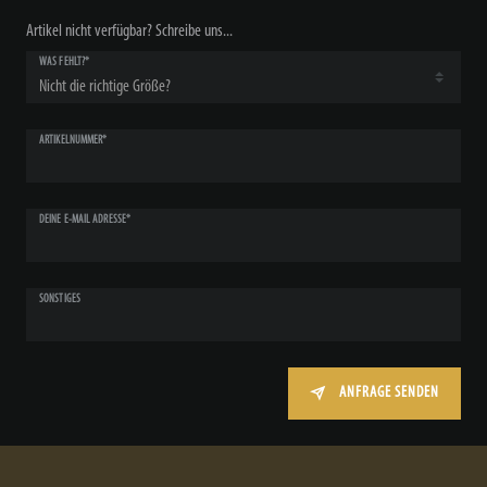
Artikel nicht verfügbar? Schreibe uns...
WAS FEHLT?*
ARTIKELNUMMER*
DEINE E-MAIL ADRESSE*
SONSTIGES
ANFRAGE SENDEN