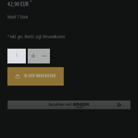
*
42,90 EUR
Inhalt
1
Stück
* inkl. ges. MwSt. zzgl.
Versandkosten
IN DEN WARENKORB