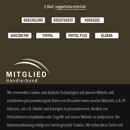
E.Mail:
support@tacstyle4.de
Wir verwenden Cookies und ähnliche Technologien auf unserer Website und
verarbeiten personenbezogene Daten von Besucher:innen unserer Webseite (z.B. IP-
NEWSLETTER ABONNIEREN
Adresse), um z.B. Inhalte und Anzeigen zu personalisieren, Medien von
Drittanbietern einzubinden oder Zugriffe auf unsere Website zu analysieren. Die
Datenverarbeitung erfolgt erst durch gesetzte Cookies. Wir teilen diese Daten mit