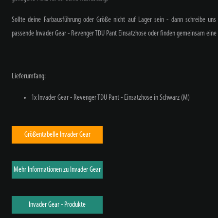
Sollte deine Farbausführung oder Größe nicht auf Lager sein - dann schreibe uns 
passende
Invader Gear - Revenger TDU Pant Einsatzhose oder finden gemeinsam eine 
Lieferumfang:
1x Invader Gear - Revenger TDU Pant - Einsatzhose in Schwarz (M)
Größentabelle Invader Gear
Mehr Informationen zu Invader Gear
Invader Gear - Produkte