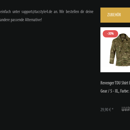
einfach unter support@tacstyle4.de an. Wir bestellen dir deine
ZUBEHÖR
andere passende Alternative!
-30%
Revenger TDU Shirt 
Gear / S - XL
, Farbe:
UVP
29,90 € *