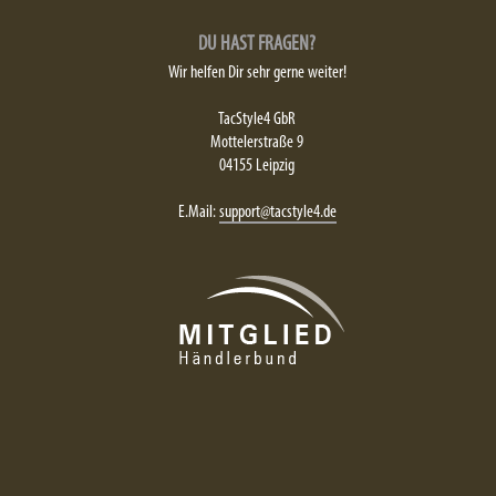
DU HAST FRAGEN?
Wir helfen Dir sehr gerne weiter!
TacStyle4 GbR
Mottelerstraße 9
04155 Leipzig
E.Mail:
support@tacstyle4.de