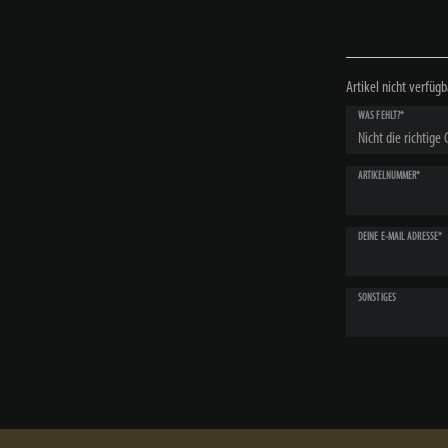
Artikel nicht verfügb
WAS FEHLT?*
ARTIKELNUMMER*
DEINE E-MAIL ADRESSE*
SONSTIGES