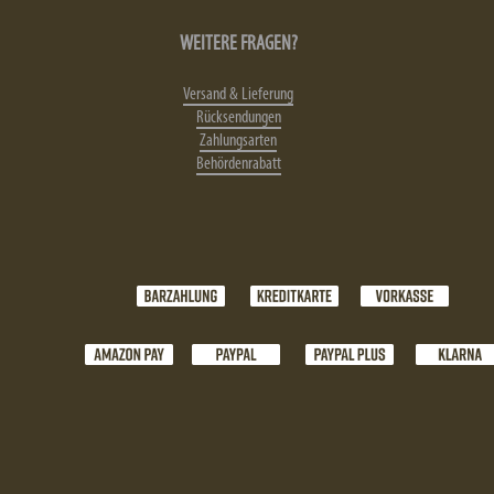
WEITERE FRAGEN?
Versand & Lieferung
Rücksendungen
Zahlungsarten
Behördenrabatt