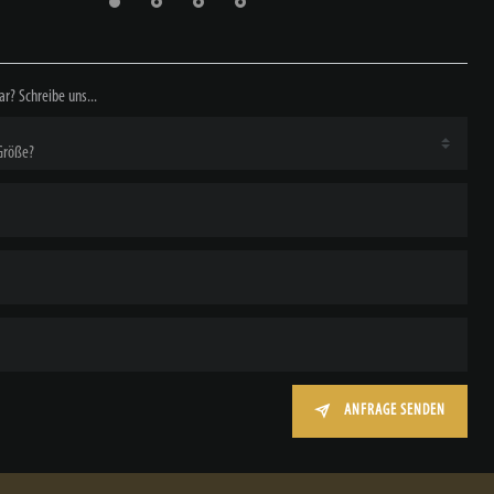
ar? Schreibe uns...
ANFRAGE SENDEN