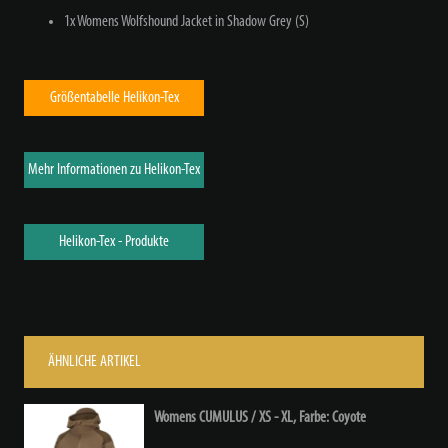
1x Womens Wolfshound Jacket in Shadow Grey (S)
Größentabelle Helikon-Tex
Mehr Informationen zu Helikon-Tex
Helikon-Tex - Produkte
ÄHNLICHE ARTIKEL
Womens CUMULUS / XS - XL, Farbe: Coyote