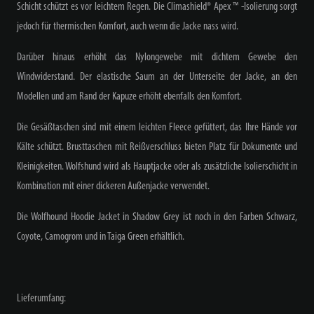
Schicht schützt es vor leichtem Regen. Die Climashield® Apex ™ -Isolierung sorgt
jedoch für thermischen Komfort, auch wenn die Jacke nass wird.
Darüber hinaus erhöht das Nylongewebe mit dichtem Gewebe den
Windwiderstand. Der elastische Saum an der Unterseite der Jacke, an den
Modellen und am Rand der Kapuze erhöht ebenfalls den Komfort.
Die Gesäßtaschen sind mit einem leichten Fleece gefüttert, das Ihre Hände vor
Kälte schützt. Brusttaschen mit Reißverschluss bieten Platz für Dokumente und
Kleinigkeiten. Wolfshund wird als Hauptjacke oder als zusätzliche Isolierschicht in
Kombination mit einer dickeren Außenjacke verwendet.
Die Wolfhound Hoodie Jacket in Shadow Grey ist noch in den Farben Schwarz,
Coyote, Camogrom und in Taiga Green erhältlich.
Lieferumfang: