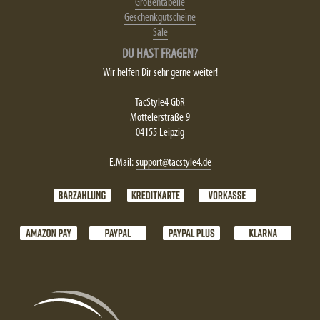
Größentabelle
Geschenkgutscheine
Sale
DU HAST FRAGEN?
Wir helfen Dir sehr gerne weiter!
TacStyle4 GbR
Mottelerstraße 9
04155 Leipzig
E.Mail:
support@tacstyle4.de