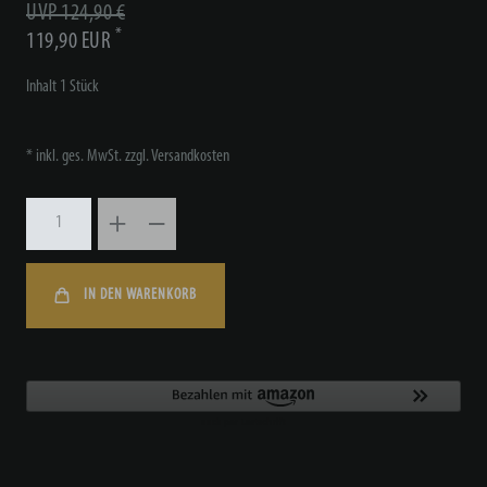
UVP 124,90 €
*
119,90 EUR
Inhalt
1
Stück
* inkl. ges. MwSt. zzgl.
Versandkosten
IN DEN WARENKORB