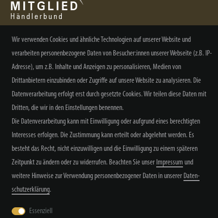
Wir verwenden Cookies und ähnliche Technologien auf unserer Website und
verarbeiten personenbezogene Daten von Besucher:innen unserer Webseite (z.B. IP-
NEWSLETTER ABONNIEREN
Adresse), um z.B. Inhalte und Anzeigen zu personalisieren, Medien von
Drittanbietern einzubinden oder Zugriffe auf unsere Website zu analysieren. Die
Datenverarbeitung erfolgt erst durch gesetzte Cookies. Wir teilen diese Daten mit
Dritten, die wir in den Einstellungen benennen.
Alle Preisangaben inkl. MwSt. zzgl. Versand
Die Datenverarbeitung kann mit Einwilligung oder aufgrund eines berechtigten
Interesses erfolgen. Die Zustimmung kann erteilt oder abgelehnt werden. Es
besteht das Recht, nicht einzuwilligen und die Einwilligung zu einem späteren
Zeitpunkt zu ändern oder zu widerrufen. Beachten Sie unser
Impressum
und
weitere Hinweise zur Verwendung personenbezogener Daten in unserer
Daten­
schutz­erklärung
.
Widerrufs­recht
Widerrufs­formular
Impressum
Essenziell