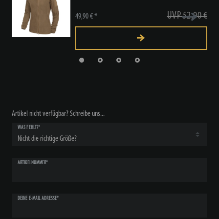
UVP 52,90 €
49,90 € *
Artikel nicht verfügbar? Schreibe uns...
WAS FEHLT?*
ARTIKELNUMMER*
DEINE E-MAIL ADRESSE*