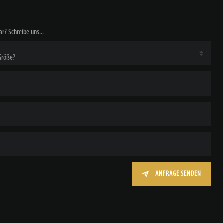
ar? Schreibe uns...
ANFRAGE SENDEN