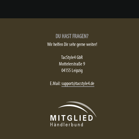
DU HAST FRAGEN?
Wir helfen Dir sehr gerne weiter!
TacStyle4 GbR
Mottelerstraße 9
04155 Leipzig
E.Mail:
support@tacstyle4.de