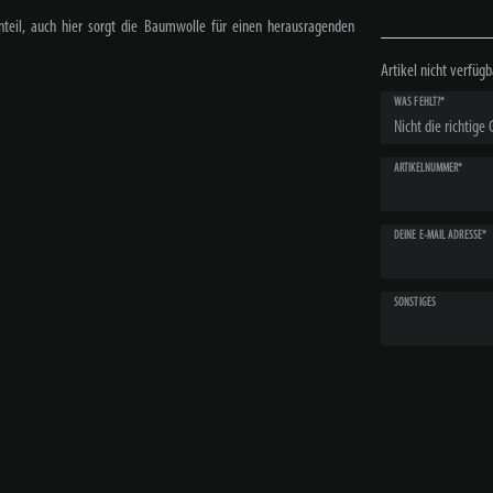
teil, auch hier sorgt die Baumwolle für einen herausragenden
Artikel nicht verfügb
WAS FEHLT?*
ARTIKELNUMMER*
DEINE E-MAIL ADRESSE*
SONSTIGES