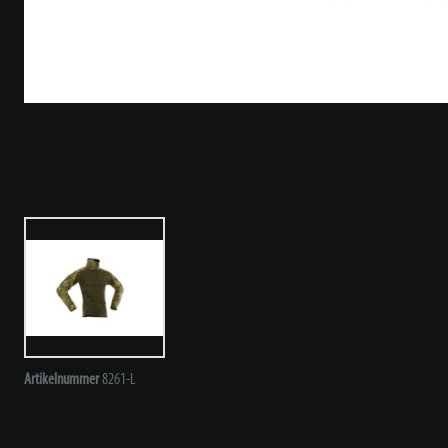
Artikelnummer
8261-L