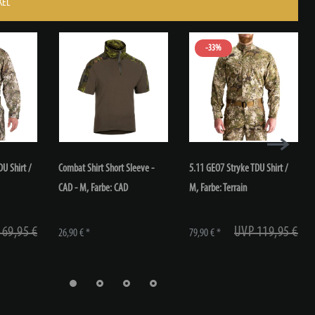
KEL
-33%
DU Shirt /
Combat Shirt Short Sleeve -
5.11 GEO7 Stryke TDU Shirt /
CAD - M
, Farbe: CAD
M
, Farbe: Terrain
 69,95 €
UVP 119,95 €
26,90 € *
79,90 € *