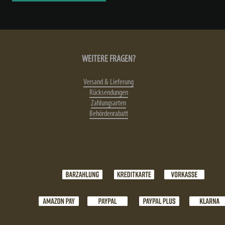
WEITERE FRAGEN?
Versand & Lieferung
Rücksendungen
Zahlungsarten
Behördenrabatt