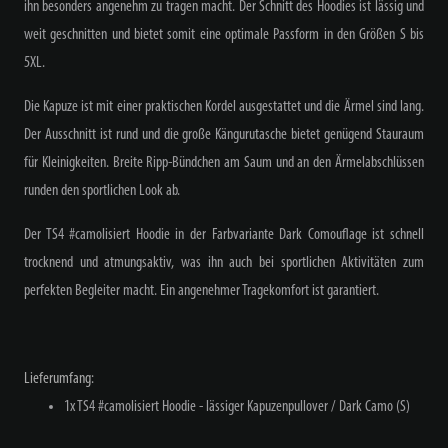
ihn besonders angenehm zu tragen macht. Der Schnitt des Hoodies ist lässig und
weit geschnitten und bietet somit eine optimale Passform in den Größen S bis
5XL.
Die Kapuze ist mit einer praktischen Kordel ausgestattet und die Ärmel sind lang.
Der Ausschnitt ist rund und die große Kängurutasche bietet genügend Stauraum
für Kleinigkeiten. Breite Ripp-Bündchen am Saum und an den Ärmelabschlüssen
runden den sportlichen Look ab.
Der TS4 #camolisiert Hoodie in der Farbvariante Dark Comouflage ist schnell
trocknend und atmungsaktiv, was ihn auch bei sportlichen Aktivitäten zum
perfekten Begleiter macht. Ein angenehmer Tragekomfort ist garantiert.
Lieferumfang:
1x TS4 #camolisiert Hoodie - lässiger Kapuzenpullover / Dark Camo (S)