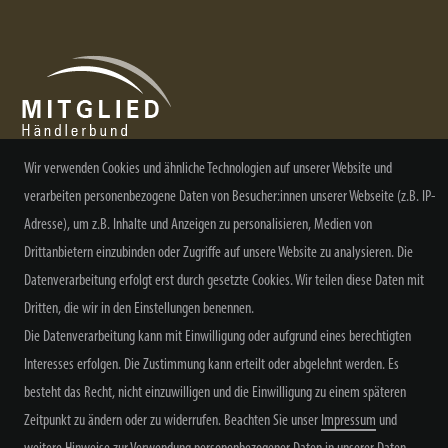
Wir verwenden Cookies und ähnliche Technologien auf unserer Website und
verarbeiten personenbezogene Daten von Besucher:innen unserer Webseite (z.B. IP-
NEWSLETTER ABONNIEREN
Adresse), um z.B. Inhalte und Anzeigen zu personalisieren, Medien von
Drittanbietern einzubinden oder Zugriffe auf unsere Website zu analysieren. Die
Datenverarbeitung erfolgt erst durch gesetzte Cookies. Wir teilen diese Daten mit
Dritten, die wir in den Einstellungen benennen.
Alle Preisangaben inkl. MwSt. zzgl. Versand
Die Datenverarbeitung kann mit Einwilligung oder aufgrund eines berechtigten
Interesses erfolgen. Die Zustimmung kann erteilt oder abgelehnt werden. Es
besteht das Recht, nicht einzuwilligen und die Einwilligung zu einem späteren
Zeitpunkt zu ändern oder zu widerrufen. Beachten Sie unser
Impressum
und