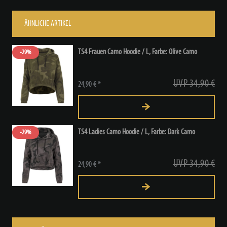
ÄHNLICHE ARTIKEL
TS4 Frauen Camo Hoodie / L
, Farbe: Olive Camo
-29%
UVP 34,90 €
24,90 € *
TS4 Ladies Camo Hoodie / L
, Farbe: Dark Camo
-29%
UVP 34,90 €
24,90 € *