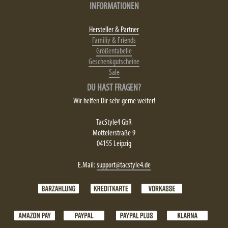
INFORMATIONEN
Hersteller & Partner
Familiy & Friends
Größentabelle
Geschenkgutscheine
Sale
DU HAST FRAGEN?
Wir helfen Dir sehr gerne weiter!
TacStyle4 GbR
Mottelerstraße 9
04155 Leipzig
E.Mail:
support@tacstyle4.de