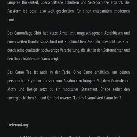
längeres Rückenteil, überschnittene Schultern und Seitenschlitze ergänzt. Die
Passform ist loose, also weit geschnitten, für einen entspannten, modernen
Look.
Das Camouflage Shirt hat kurze Ärmel mit umgeschlagenen Abschlüssen und
einen weiten Rundhalsausschnitt mit Rippbündchen. Zusätzlich besticht das Shirt
durch seine qualitativ hochwertige Verarbeitung, die sich in den Seitennähten und
den Doppelnähten am Saum zeigt.
Das Camo Tee ist auch in der Farbe Olive Camo erhältlich, um deinen
persönlichen Style noch besser zum Ausdruck zu bringen. Mit dem #camolisiert
Motiv und Design setzt du ein modisches Statement. Erlebe selbst den
unvergleichlichen Stil und Komfort unseres "Ladies #camolisiert Camo Tee"!
Lieferumfang: