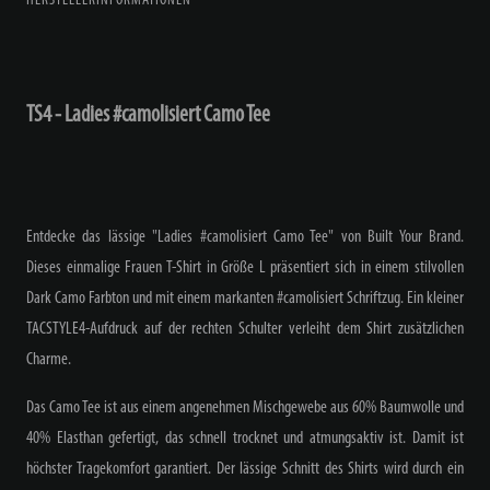
HERSTELLERINFORMATIONEN
TS4 - Ladies #camolisiert Camo Tee
Entdecke das lässige "Ladies #camolisiert Camo Tee" von Built Your Brand.
Dieses einmalige Frauen T-Shirt in Größe L präsentiert sich in einem stilvollen
Dark Camo Farbton und mit einem markanten #camolisiert Schriftzug. Ein kleiner
TACSTYLE4-Aufdruck auf der rechten Schulter verleiht dem Shirt zusätzlichen
Charme.
Das Camo Tee ist aus einem angenehmen Mischgewebe aus 60% Baumwolle und
40% Elasthan gefertigt, das schnell trocknet und atmungsaktiv ist. Damit ist
höchster Tragekomfort garantiert. Der lässige Schnitt des Shirts wird durch ein