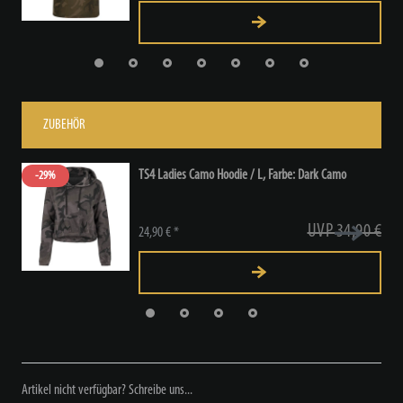
ZUBEHÖR
TS4 Ladies Camo Hoodie / L
, Farbe: Dark Camo
-29%
UVP 34,90 €
24,90 € *
Artikel nicht verfügbar? Schreibe uns...