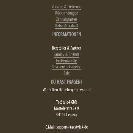
Versand & Lieferung
Rücksendungen
Zahlungsarten
Behördenrabatt
INFORMATIONEN
Hersteller & Partner
Familiy & Friends
Größentabelle
Geschenkgutscheine
Sale
DU HAST FRAGEN?
Wir helfen Dir sehr gerne weiter!
TacStyle4 GbR
Mottelerstraße 9
04155 Leipzig
E.Mail:
support@tacstyle4.de