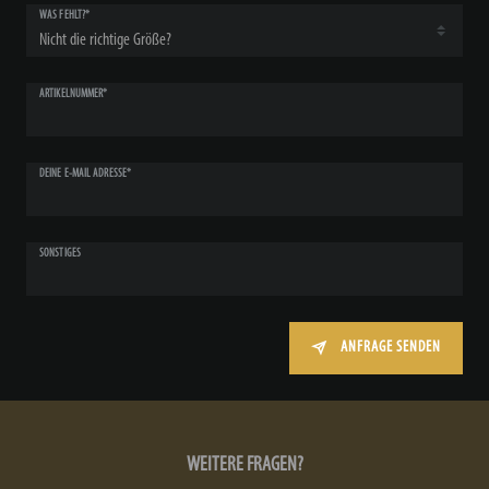
WAS FEHLT?*
ARTIKELNUMMER*
DEINE E-MAIL ADRESSE*
SONSTIGES
ANFRAGE SENDEN
WEITERE FRAGEN?