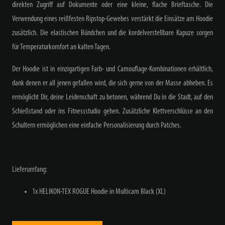
direkten Zugriff auf Dokumente oder eine kleine, flache Brieftasche. Die
Verwendung eines reißfesten Ripstop-Gewebes verstärkt die Einsätze am Hoodie
zusätzlich. Die elastischen Bündchen und die kordelverstellbare Kapuze sorgen
für Temperaturkomfort an kalten Tagen.
Der Hoodie ist in einzigartigen Farb- und Camouflage-Kombinationen erhältlich,
dank denen er all jenen gefallen wird, die sich gerne von der Masse abheben. Es
ermöglicht Dir, deine Leidenschaft zu betonen, während Du in die Stadt, auf den
Schießstand oder ins Fitnessstudio gehen. Zusätzliche Klettverschlüsse an den
Schultern ermöglichen eine einfache Personalisierung durch Patches.
Lieferumfang:
1x HELIKON-TEX ROGUE Hoodie in Multicam Black (XL)