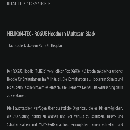
HERSTELLERINFORMATIONEN
HELIKON-TEX - ROGUE Hoodie in Multicam Black
- tacticoole Jacke von XS - 3XL Regular -
Der ROGUE Hoodie (FullZip) von Helikon-Tex (Größe XL) ist ein taktischer urbaner
Hoodie für Enthusiasten im Militärstil. Die Kombination aus lockerem Schnitt und
bis zu zehn Taschen macht es einfach, alle Elemente Deiner EDC-Ausrüstung darin
zu verstauen.
Die Haupttaschen verfügen über zusätzliche Organizer, die es Dir ermöglichen,
die Ausrüstung richtig zu ordnen und vor Verlust zu schützen. Brust- und
Schultertaschen mit YKK®-Reißverschluss ermöglichen einen schnellen und