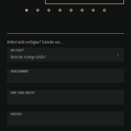
Artikel nicht verfügbar? Schreibe uns...
WAS FEHLT?*
ARTIKELNUMMER*
DEINE E-MAIL ADRESSE*
SONSTIGES