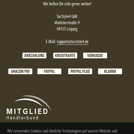
Wir helfen Dir sehr gerne weiter!
TacStyle4 GbR
Mottelerstraße 9
04155 Leipzig
E.Mail:
support@tacstyle4.de
Wir verwenden Cookies und ähnliche Technologien auf unserer Website und