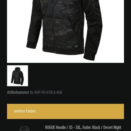
Artikelnummer
BL-RHF-PO-010CA-B06
weitere Farben
ROGUE Hoodie / XS - 3XL, Farbe: Black / Desert Night