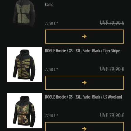
Camo
UVP 79,90 €
72,90 € *
ROGUE Hoodie / XS - 3XL, Farbe: Black / Tiger Stripe
UVP 79,90 €
72,90 € *
ROGUE Hoodie / XS - 3XL, Farbe: Black / US Woodland
UVP 79,90 €
72,90 € *