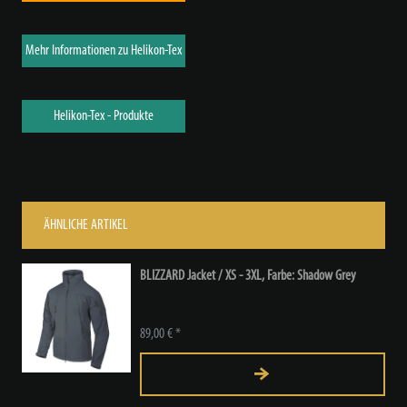
Mehr Informationen zu Helikon-Tex
Helikon-Tex - Produkte
ÄHNLICHE ARTIKEL
BLIZZARD Jacket / XS - 3XL, Farbe: Shadow Grey
89,00 € *