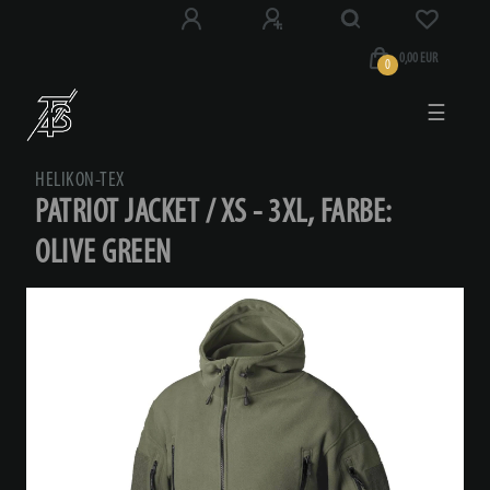
0,00 EUR
0
☰
HELIKON-TEX
PATRIOT JACKET / XS - 3XL, FARBE:
OLIVE GREEN