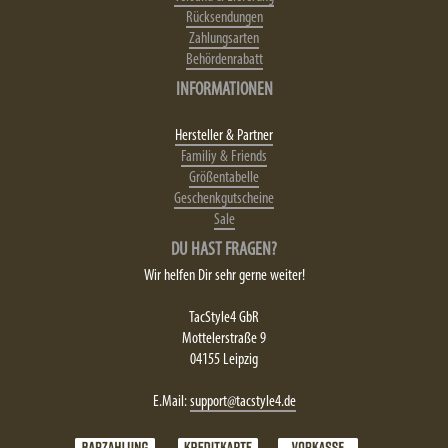
Rücksendungen
Zahlungsarten
Behördenrabatt
INFORMATIONEN
Hersteller & Partner
Familiy & Friends
Größentabelle
Geschenkgutscheine
Sale
DU HAST FRAGEN?
Wir helfen Dir sehr gerne weiter!
TacStyle4 GbR
Mottelerstraße 9
04155 Leipzig
E.Mail:
support@tacstyle4.de