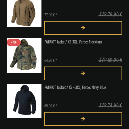
UVP 79,90 €
77,90 € *
PATRIOT Jacke / XS-3XL, Farbe: Flecktarn
-7%
UVP 69,90 €
64,90 € *
PATRIOT Jacket / XS - 3XL, Farbe: Navy Blue
UVP 74,90 €
69,90 € *