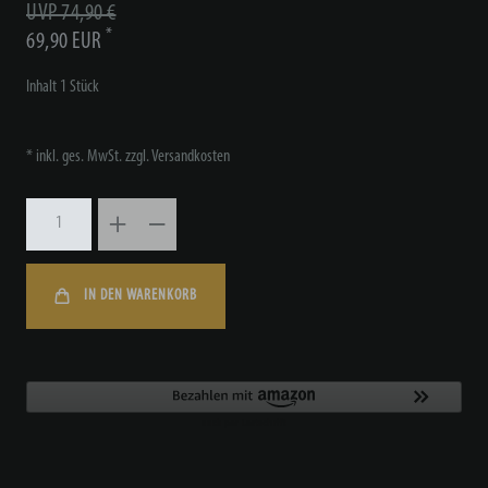
UVP 74,90 €
*
69,90 EUR
Inhalt
1
Stück
* inkl. ges. MwSt. zzgl.
Versandkosten
IN DEN WARENKORB