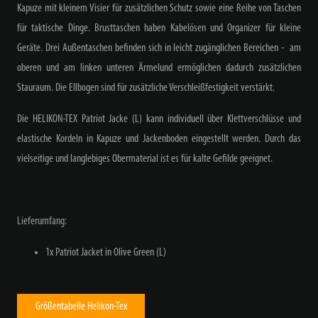
Kapuze mit kleinem Visier für zusätzlichen Schutz sowie eine Reihe von Taschen
für taktische Dinge. Brusttaschen haben Kabelösen und Organizer für kleine
Geräte. Drei Außentaschen befinden sich in leicht zugänglichen Bereichen - am
oberen und am linken unteren Ärmelund ermöglichen dadurch zusätzlichen
Stauraum. Die Ellbogen sind für zusätzliche Verschleißfestigkeit verstärkt.
Die HELIKON-TEX Patriot Jacke (L) kann individuell über Klettverschlüsse und
elastische Kordeln in Kapuze und Jackenboden eingestellt werden. Durch das
vielseitige und langlebiges Obermaterial ist es für kalte Gefilde geeignet.
Lieferumfang:
1x Patriot Jacket in Olive Green (L)
Größentabelle Helikon-Tex