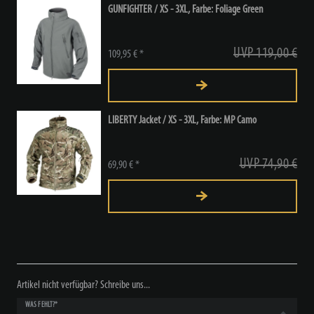
GUNFIGHTER / XS - 3XL, Farbe: Foliage Green
UVP 119,00 €
109,95 € *
LIBERTY Jacket / XS - 3XL, Farbe: MP Camo
UVP 74,90 €
69,90 € *
Artikel nicht verfügbar? Schreibe uns...
WAS FEHLT?*