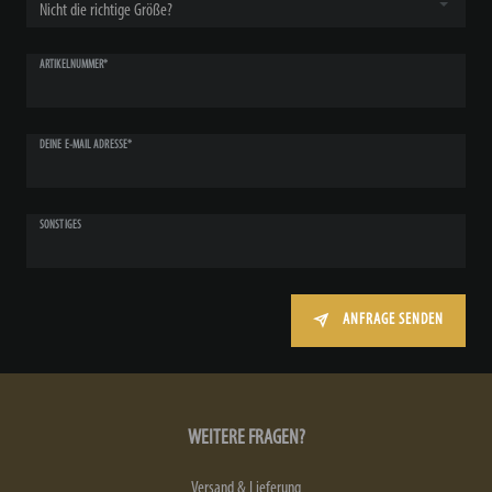
ARTIKELNUMMER*
DEINE E-MAIL ADRESSE*
SONSTIGES
ANFRAGE SENDEN
WEITERE FRAGEN?
Versand & Lieferung