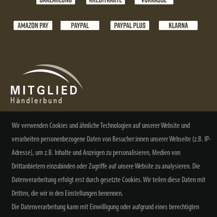
Wir verwenden Cookies und ähnliche Technologien auf unserer Website und
NEWSLETTER ABONNIEREN
verarbeiten personenbezogene Daten von Besucher:innen unserer Webseite (z.B. IP-
Adresse), um z.B. Inhalte und Anzeigen zu personalisieren, Medien von
Drittanbietern einzubinden oder Zugriffe auf unsere Website zu analysieren. Die
Datenverarbeitung erfolgt erst durch gesetzte Cookies. Wir teilen diese Daten mit
Dritten, die wir in den Einstellungen benennen.
Alle Preisangaben inkl. MwSt. zzgl. Versand
Die Datenverarbeitung kann mit Einwilligung oder aufgrund eines berechtigten