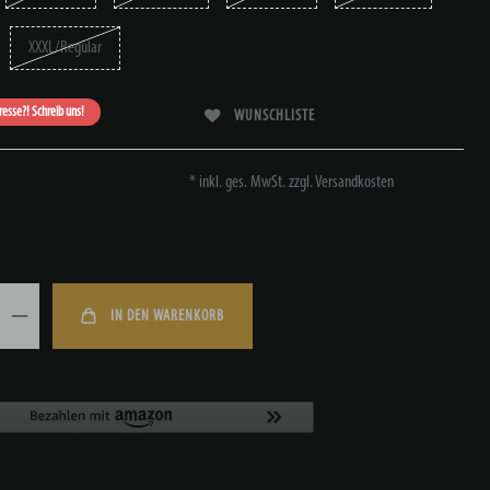
XXXL/Regular
eresse?! Schreib uns!
WUNSCHLISTE
* inkl. ges. MwSt. zzgl.
Versandkosten
IN DEN WARENKORB