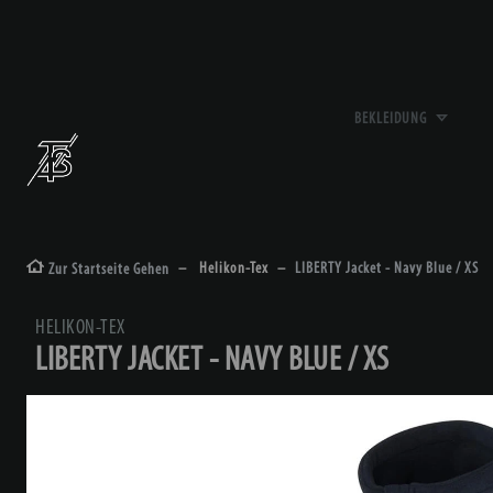
BEKLEIDUNG
Helikon-Tex
LIBERTY Jacket - Navy Blue / XS
Zur Startseite Gehen
HELIKON-TEX
LIBERTY JACKET - NAVY BLUE / XS