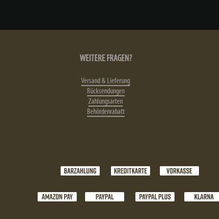
WEITERE FRAGEN?
Versand & Lieferung
Rücksendungen
Zahlungsarten
Behördenrabatt