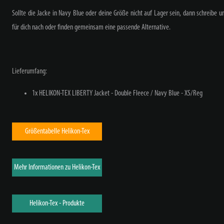
Sollte die Jacke in Navy Blue oder deine Größe nicht auf Lager sein, dann schreibe u
für dich nach oder finden gemeinsam eine passende Alternative.
Lieferumfang:
1x HELIKON-TEX LIBERTY Jacket - Double Fleece / Navy Blue - XS/Reg
Größentabelle Helikon-Tex
Mehr Informationen zu Helikon-Tex
Helikon-Tex - Produkte