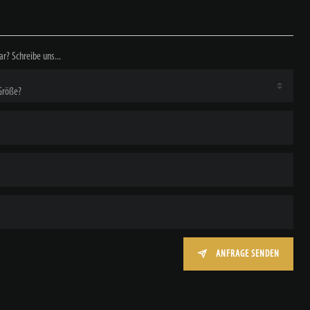
ar? Schreibe uns...
ANFRAGE SENDEN