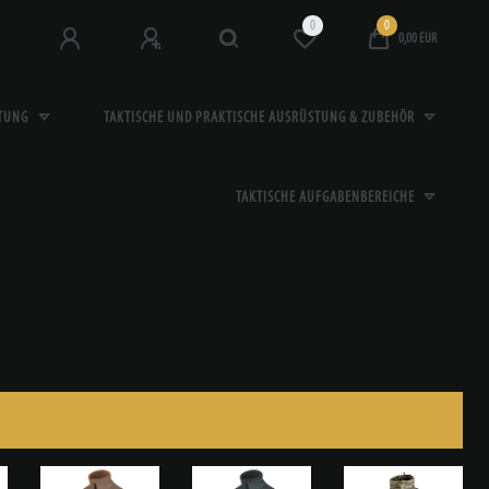
0
0
0,00 EUR
STUNG
TAKTISCHE UND PRAKTISCHE AUSRÜSTUNG & ZUBEHÖR
TAKTISCHE AUFGABENBEREICHE