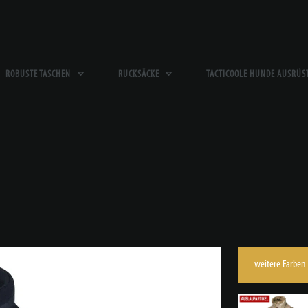
ROBUSTE TASCHEN
RUCKSÄCKE
TACTICOOLE HUNDE AUSRÜ
weitere Farben