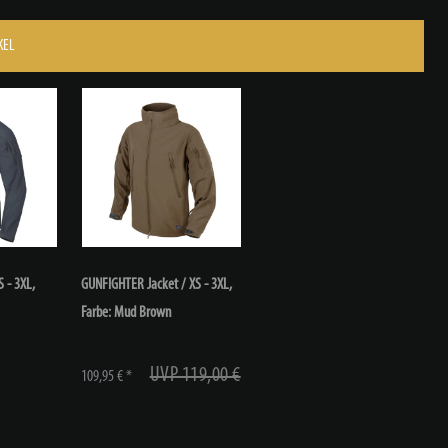
KEL
 - 3XL,
GUNFIGHTER Jacket / XS - 3XL,
Farbe: Mud Brown
UVP 119,00 €
109,95 € *