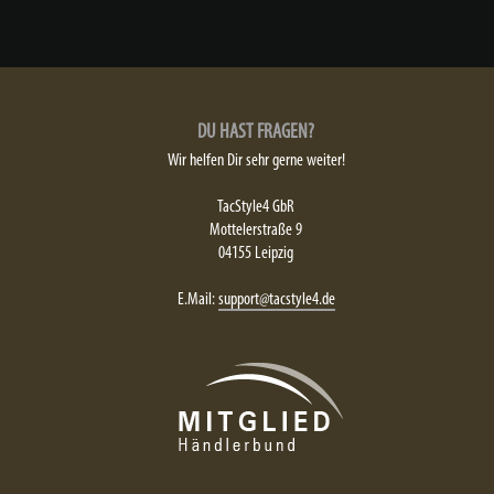
DU HAST FRAGEN?
Wir helfen Dir sehr gerne weiter!
TacStyle4 GbR
Mottelerstraße 9
04155 Leipzig
E.Mail:
support@tacstyle4.de