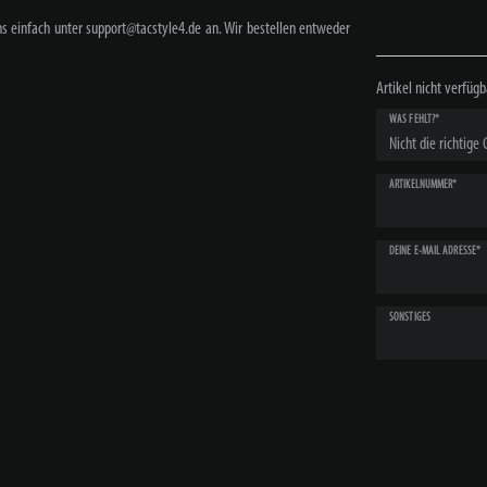
ns einfach unter support@tacstyle4.de an. Wir bestellen entweder
Artikel nicht verfügb
WAS FEHLT?*
ARTIKELNUMMER*
DEINE E-MAIL ADRESSE*
SONSTIGES