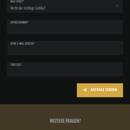
WAS FEHLT?*
ARTIKELNUMMER*
DEINE E-MAIL ADRESSE*
SONSTIGES
ANFRAGE SENDEN
WEITERE FRAGEN?