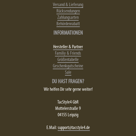
Versand & Lieferung
Rücksendungen
Zahlungsarten
Behördenrabatt
INFORMATIONEN
Hersteller & Partner
Familiy & Friends
Größentabelle
Geschenkgutscheine
Sale
DU HAST FRAGEN?
Wir helfen Dir sehr gerne weiter!
TacStyle4 GbR
Mottelerstraße 9
04155 Leipzig
E.Mail:
support@tacstyle4.de