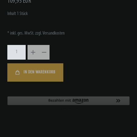
109,95 EUR
Inhalt
1
Stück
* inkl. ges. MwSt. zzgl.
Versandkosten
IN DEN WARENKORB