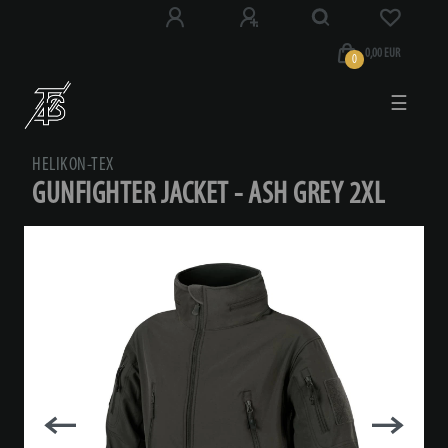
0,00 EUR
0
☰
HELIKON-TEX
GUNFIGHTER JACKET - ASH GREY 2XL