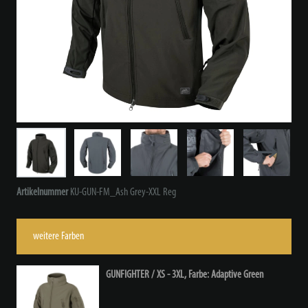
Artikelnummer
KU-GUN-FM_Ash Grey-XXL Reg
weitere Farben
GUNFIGHTER / XS - 3XL, Farbe: Adaptive Green