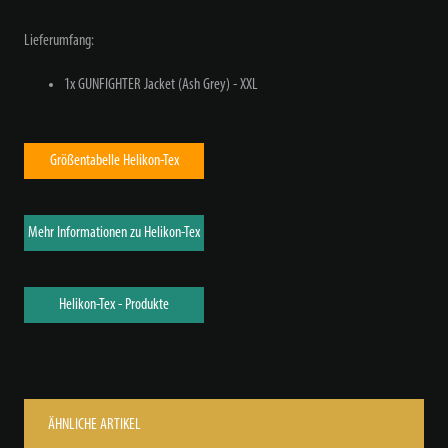
Lieferumfang:
1x GUNFIGHTER Jacket (Ash Grey) - XXL
Größentabelle Helikon-Tex
Mehr Informationen zu Helikon-Tex
Helikon-Tex - Produkte
ÄHNLICHE ARTIKEL