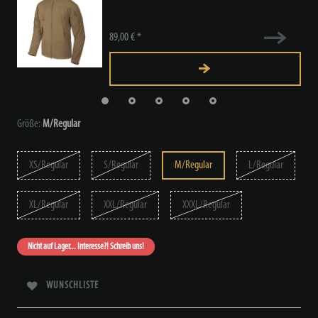
89,00 € *
Größe:
M/Regular
XS/Regular
S/Regular
M/Regular
L/Regular
XL/Regular
XXL/Regular
XXXL/Regular
Nicht auf Lager... Interesse?! Schreib uns!
WUNSCHLISTE