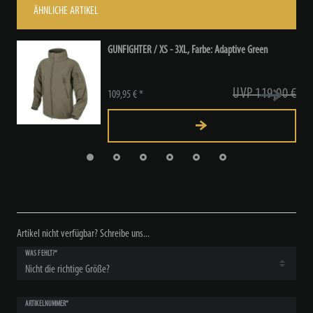
ÄHNLICHE ARTIKEL
GUNFIGHTER / XS - 3XL, Farbe: Adaptive Green
UVP 119,00 €
109,95 € *
Artikel nicht verfügbar? Schreibe uns...
WAS FEHLT?*
ARTIKELNUMMER*