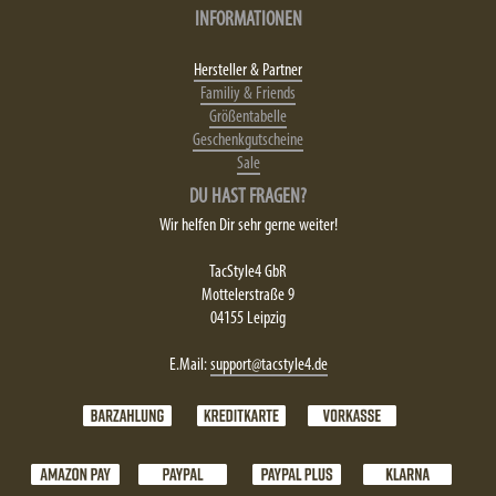
INFORMATIONEN
Hersteller & Partner
Familiy & Friends
Größentabelle
Geschenkgutscheine
Sale
DU HAST FRAGEN?
Wir helfen Dir sehr gerne weiter!
TacStyle4 GbR
Mottelerstraße 9
04155 Leipzig
E.Mail:
support@tacstyle4.de