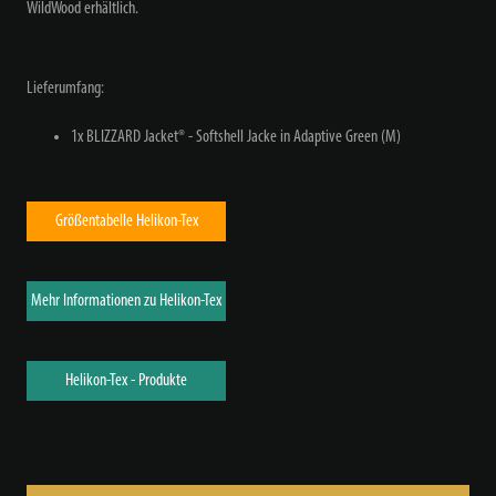
WildWood erhältlich.
Lieferumfang:
1x BLIZZARD Jacket® - Softshell Jacke in Adaptive Green (M)
Größentabelle Helikon-Tex
Mehr Informationen zu Helikon-Tex
Helikon-Tex - Produkte