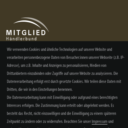
Wir verwenden Cookies und ähnliche Technologien auf unserer Website und
verarbeiten personenbezogene Daten von Besucher:innen unserer Webseite (z.B. IP-
NEWSLETTER ABONNIEREN
Adresse), um z.B. Inhalte und Anzeigen zu personalisieren, Medien von
Drittanbietern einzubinden oder Zugriffe auf unsere Website zu analysieren. Die
Datenverarbeitung erfolgt erst durch gesetzte Cookies. Wir teilen diese Daten mit
Dritten, die wir in den Einstellungen benennen.
Alle Preisangaben inkl. MwSt. zzgl. Versand
Die Datenverarbeitung kann mit Einwilligung oder aufgrund eines berechtigten
Interesses erfolgen. Die Zustimmung kann erteilt oder abgelehnt werden. Es
besteht das Recht, nicht einzuwilligen und die Einwilligung zu einem späteren
Zeitpunkt zu ändern oder zu widerrufen. Beachten Sie unser
Impressum
und