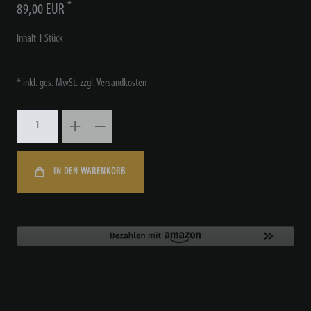
*
89,00 EUR
Inhalt
1
Stück
* inkl. ges. MwSt. zzgl.
Versandkosten
IN DEN WARENKORB