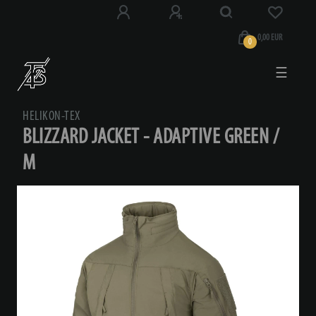
0,00 EUR
0
☰
HELIKON-TEX
BLIZZARD JACKET - ADAPTIVE GREEN /
M