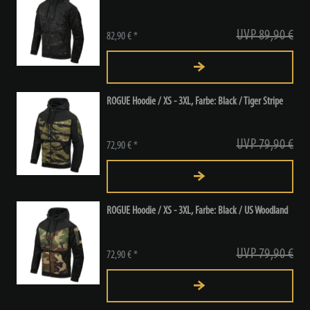
UVP 89,90 €
82,90 € *
ROGUE Hoodie / XS - 3XL, Farbe: Black / Tiger Stripe
UVP 79,90 €
72,90 € *
ROGUE Hoodie / XS - 3XL, Farbe: Black / US Woodland
UVP 79,90 €
72,90 € *