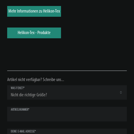
Mehr Informationen zu Helikon-Tex
Helikon-Tex - Produkte
Artikel nicht verfügbar? Schreibe uns...
WAS FEHLT?*
ARTIKELNUMMER*
DEINE E-MAIL ADRESSE*