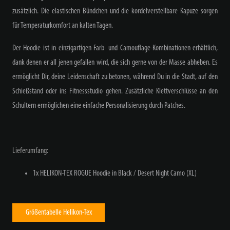
zusätzlich. Die elastischen Bündchen und die kordelverstellbare Kapuze sorgen
für Temperaturkomfort an kalten Tagen.
Der Hoodie ist in einzigartigen Farb- und Camouflage-Kombinationen erhältlich,
dank denen er all jenen gefallen wird, die sich gerne von der Masse abheben. Es
ermöglicht Dir, deine Leidenschaft zu betonen, während Du in die Stadt, auf den
Schießstand oder ins Fitnessstudio gehen. Zusätzliche Klettverschlüsse an den
Schultern ermöglichen eine einfache Personalisierung durch Patches.
Lieferumfang:
1x HELIKON-TEX ROGUE Hoodie in Black / Desert Night Camo (XL)
Größentabelle Helikon-Tex