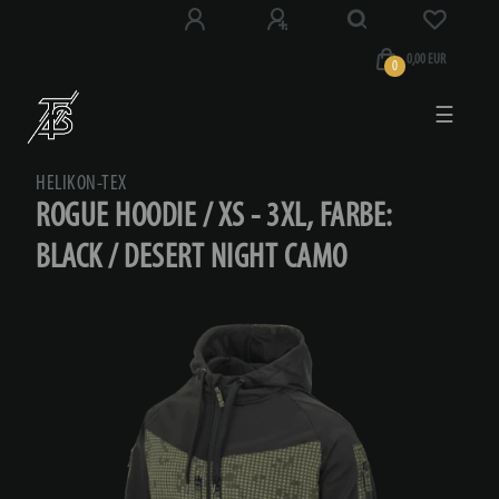
0,00 EUR
0
☰
HELIKON-TEX
ROGUE HOODIE / XS - 3XL, FARBE:
BLACK / DESERT NIGHT CAMO