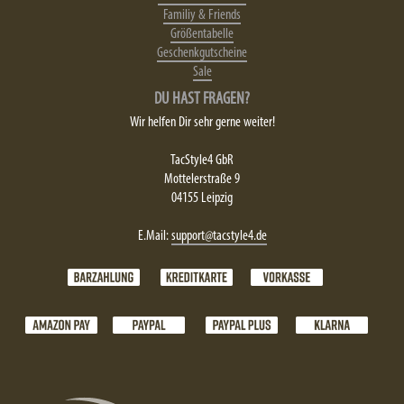
Familiy & Friends
Größentabelle
Geschenkgutscheine
Sale
DU HAST FRAGEN?
Wir helfen Dir sehr gerne weiter!
TacStyle4 GbR
Mottelerstraße 9
04155 Leipzig
E.Mail:
support@tacstyle4.de