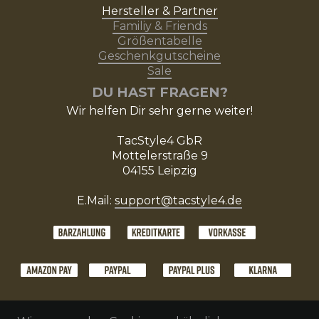
Hersteller & Partner
Familiy & Friends
Größentabelle
Geschenkgutscheine
Sale
DU HAST FRAGEN?
Wir helfen Dir sehr gerne weiter!
TacStyle4 GbR
Mottelerstraße 9
04155 Leipzig
E.Mail:
support@tacstyle4.de