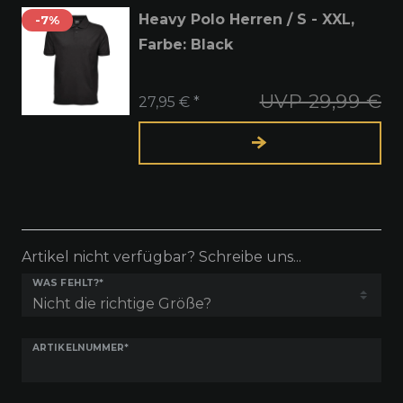
Heavy Polo Herren / S - XXL
,
-7%
Farbe: Black
UVP 29,99 €
27,95 € *
Artikel nicht verfügbar? Schreibe uns...
WAS FEHLT?*
ARTIKELNUMMER*