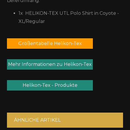
Lieferumfang:
1x
HELIKON-TEX UTL Polo Shirt in Coyote -
XL/Regular
Größentabelle Helikon-Tex
Mehr Informationen zu Helikon-Tex
Helikon-Tex - Produkte
ÄHNLICHE ARTIKEL