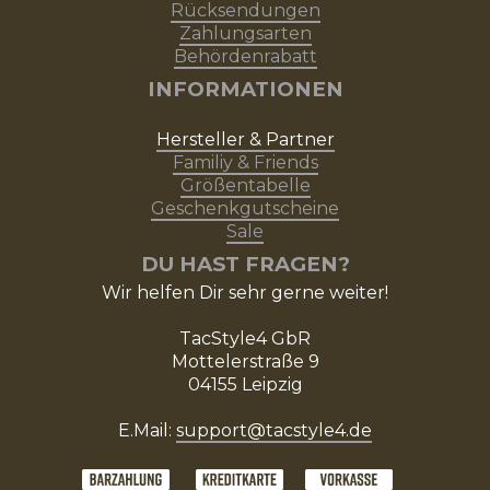
Rücksendungen
Zahlungsarten
Behördenrabatt
INFORMATIONEN
Hersteller & Partner
Familiy & Friends
Größentabelle
Geschenkgutscheine
Sale
DU HAST FRAGEN?
Wir helfen Dir sehr gerne weiter!
TacStyle4 GbR
Mottelerstraße 9
04155 Leipzig
E.Mail:
support@tacstyle4.de