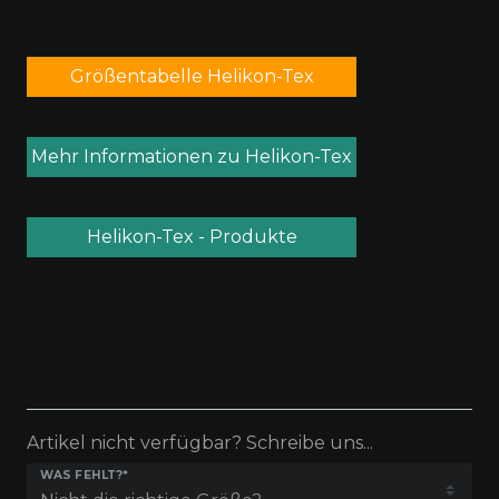
Größentabelle Helikon-Tex
Mehr Informationen zu Helikon-Tex
Helikon-Tex - Produkte
Artikel nicht verfügbar? Schreibe uns...
WAS FEHLT?*