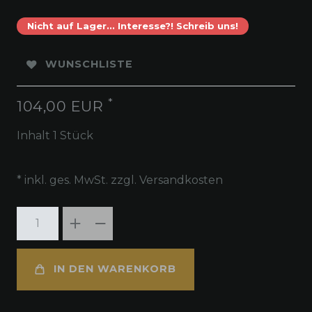
Nicht auf Lager... Interesse?! Schreib uns!
WUNSCHLISTE
*
104,00 EUR
Inhalt
1
Stück
* inkl. ges. MwSt. zzgl.
Versandkosten
IN DEN WARENKORB