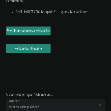
Lieferumfang:
1x
HELIKON-TEX EDC Backpack 21L - Nylon /
Blue Melange
Mehr Informationen zu Helikon-Tex
Helikon-Tex - Produkte
Artikel nicht verfügbar? Schreibe uns...
WAS FEHLT?*