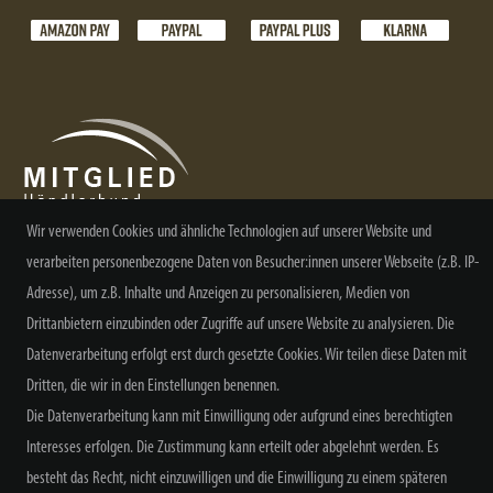
Wir verwenden Cookies und ähnliche Technologien auf unserer Website und
verarbeiten personenbezogene Daten von Besucher:innen unserer Webseite (z.B. IP-
NEWSLETTER ABONNIEREN
Adresse), um z.B. Inhalte und Anzeigen zu personalisieren, Medien von
Drittanbietern einzubinden oder Zugriffe auf unsere Website zu analysieren. Die
Datenverarbeitung erfolgt erst durch gesetzte Cookies. Wir teilen diese Daten mit
Dritten, die wir in den Einstellungen benennen.
Die Datenverarbeitung kann mit Einwilligung oder aufgrund eines berechtigten
Alle Preisangaben inkl. MwSt. zzgl. Versand
Interesses erfolgen. Die Zustimmung kann erteilt oder abgelehnt werden. Es
besteht das Recht, nicht einzuwilligen und die Einwilligung zu einem späteren