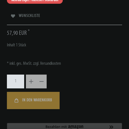
Nicht auf Lager... Interesse?! Schreib uns!
WUNSCHLISTE
*
57,90 EUR
Inhalt
1
Stück
* inkl. ges. MwSt. zzgl.
Versandkosten
IN DEN WARENKORB