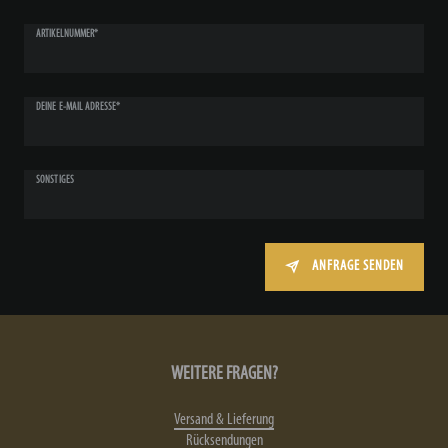
ARTIKELNUMMER*
DEINE E-MAIL ADRESSE*
SONSTIGES
ANFRAGE SENDEN
WEITERE FRAGEN?
Versand & Lieferung
Rücksendungen