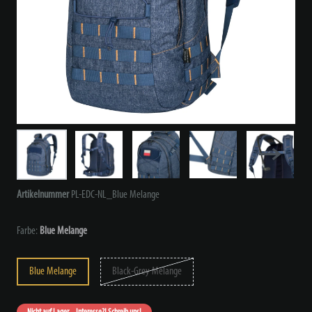
Artikelnummer
PL-EDC-NL_Blue Melange
Farbe:
Blue Melange
Blue Melange
Black-Grey Melange