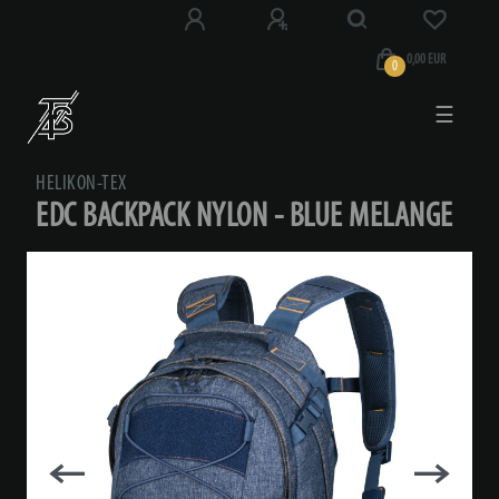
0,00 EUR
0
☰
HELIKON-TEX
EDC BACKPACK NYLON - BLUE MELANGE