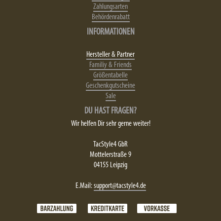
Zahlungsarten
Behördenrabatt
INFORMATIONEN
Hersteller & Partner
Familiy & Friends
Größentabelle
Geschenkgutscheine
Sale
DU HAST FRAGEN?
Wir helfen Dir sehr gerne weiter!
TacStyle4 GbR
Mottelerstraße 9
04155 Leipzig
E.Mail:
support@tacstyle4.de