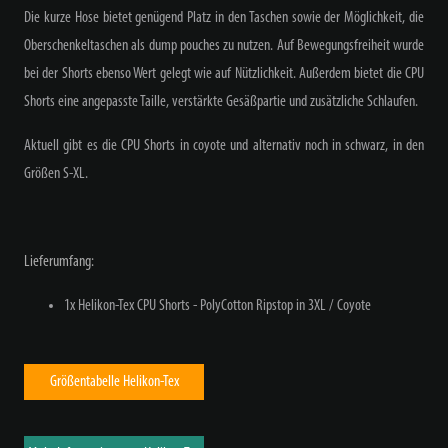
Die kurze Hose bietet genügend Platz in den Taschen sowie der Möglichkeit, die
Oberschenkeltaschen als dump pouches zu nutzen. Auf Bewegungsfreiheit wurde
bei der Shorts ebenso Wert gelegt wie auf Nützlichkeit. Außerdem bietet die CPU
Shorts eine angepasste Taille, verstärkte Gesäßpartie und zusätzliche Schlaufen.
Aktuell gibt es die CPU Shorts in coyote und alternativ noch in schwarz, in den
Größen S-XL.
Lieferumfang:
1x Helikon-Tex CPU Shorts - PolyCotton Ripstop in 3XL / Coyote
Größentabelle Helikon-Tex