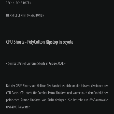
TECHNISCHE DATEN
HERSTELLERINFORMATIONEN
CPU Shorts - PolyCotton Ripstop in coyote
-
Combat Patrol Uniform Shorts in Größe XXXL -
Bei der CPU® Shorts von Helikon-Tex handelt es sich um die kürzere Versionen der
CPU Pants. CPU steht für Combat Patrol Uniform und wurde nach dem Vorbild der
polnischen Armee Uniform von 2010 designed. Sie besteht aus 6%Baumwolle
und 40% Polyester.