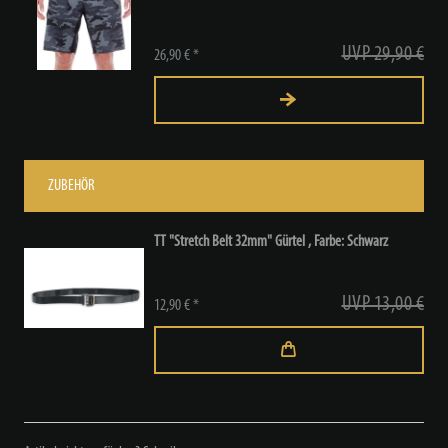
UVP 29,90 €
26,90 € *
ZUBEHÖR
TT "Stretch Belt 32mm" Gürtel
, Farbe: Schwarz
UVP 13,00 €
12,90 € *