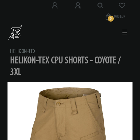
0,00 EUR
0
☰
HELIKON-TEX
HELIKON-TEX CPU SHORTS - COYOTE /
3XL