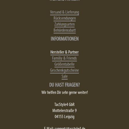
Versand & Lieferung
Rücksendungen
Zahlungsarten
Behördenrabatt
INFORMATIONEN
Hersteller & Partner
Familiy & Friends
Größentabelle
Geschenkgutscheine
Sale
DU HAST FRAGEN?
Wir helfen Dir sehr gerne weiter!
TacStyle4 GbR
Mottelerstraße 9
04155 Leipzig
E.Mail:
support@tacstyle4.de