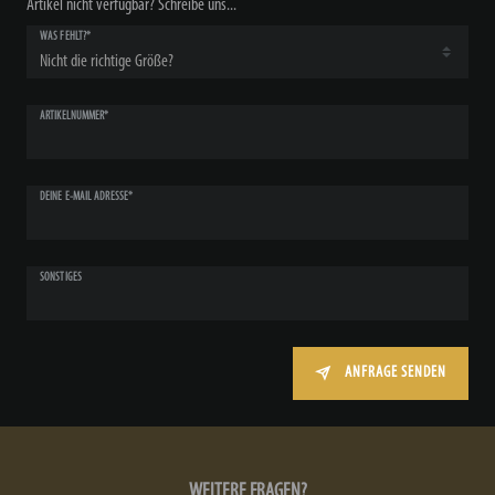
Artikel nicht verfügbar? Schreibe uns...
WAS FEHLT?*
ARTIKELNUMMER*
DEINE E-MAIL ADRESSE*
SONSTIGES
ANFRAGE SENDEN
WEITERE FRAGEN?