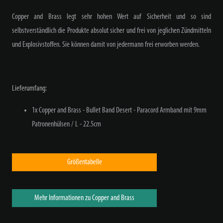
Copper and Brass legt sehr hohen Wert auf Sicherheit und so sind
selbstverständlich die Produkte absolut sicher und frei von jeglichen Zündmitteln
und Explosivstoffen. Sie können damit von jedermann frei erworben werden.
Lieferumfang:
1x Copper and Brass - Bullet Band Desert - Paracord Armband mit 9mm
Patronenhülsen / L - 22.5cm
Größentabelle
Mehr Informationen zu Copper and Brass