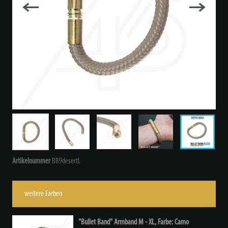
Artikelnummer
BB9desertL
weitere Farben
"Bullet Band" Armband M - XL, Farbe: Camo