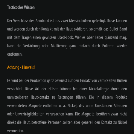
Tacticooles Wissen
Der Verschluss des Armband ist aus zwei Messinghülsen gefertigt. Diese können
und werden durch den Kontakt mit der Haut oxidieren, so erhält das Bullet Band
mit dem Tragen einen gewissen Used-Look. Wer es aber lieber glänzend mag,
kann die Verfärbung oder Mattierung ganz einfach durch Polieren wieder
entfernen.
Achtung - Hinweis!
Es wird bei der Produktion ganz bewusst auf den Einsatz von vernickelten Hülsen
verzichtet. Diese Art der Hülsen können bei einer Nickelallergie durch den
unmittelbaren Hautkontakt zu Reizungen führen. Die in diesem Produkt
verwendeten Magnete enthalten u. a. Nickel, das unter Umständen Allergien
oder Unverträglichkeiten verursachen kann. Die Magnete berühren zwar nicht
direkt die Haut, betroffene Personen sollten aber generell den Kontakt zu Nickel
vermeiden.