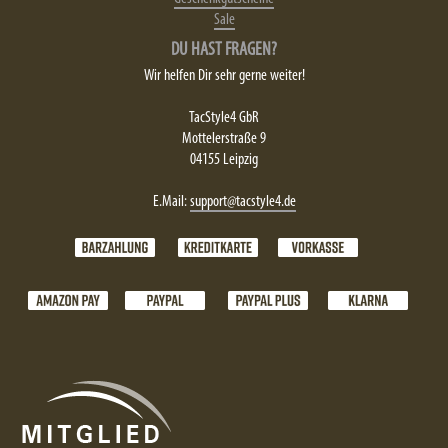
Sale
DU HAST FRAGEN?
Wir helfen Dir sehr gerne weiter!
TacStyle4 GbR
Mottelerstraße 9
04155 Leipzig
E.Mail:
support@tacstyle4.de