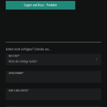
Copper and Brass - Produkte
Artikel nicht verfügbar? Schreibe uns...
WAS FEHLT?*
ARTIKELNUMMER*
DEINE E-MAIL ADRESSE*