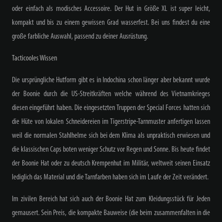
oder einfach als modisches Accessoire. Der Hut in Größe XL ist super leicht,
kompakt und bis zu einem gewissen Grad wasserfest. Bei uns findest du eine
große farbliche Auswahl, passend zu deiner Ausrüstung.
Tacticooles Wissen
Die ursprüngliche Hutform gibt es in Indochina schon länger aber bekannt wurde
der Boonie durch die US-Streitkräften welche während des Vietnamkrieges
diesen eingeführt haben. Die eingesetzten Truppen der Special Forces hatten sich
die Hüte von lokalen Schneidereien im Tigerstripe-Tarnmuster anfertigen lassen
weil die normalen Stahlhelme sich bei dem Klima als unpraktisch erwiesen und
die klassischen Caps boten weniger Schutz vor Regen und Sonne. Bis heute findet
der Boonie Hat oder zu deutsch Krempenhut im Militär, weltweit seinen Einsatz
lediglich das Material und die Tarnfarben haben sich im Laufe der Zeit verändert.
Im zivilen Bereich hat sich auch der Boonie Hat zum Kleidungsstück für Jeden
gemausert. Sein Preis, die kompakte Bauweise (die beim zusammenfalten in die