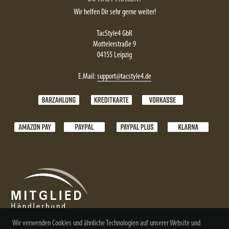
Wir helfen Dir sehr gerne weiter!
TacStyle4 GbR
Mottelerstraße 9
04155 Leipzig
E.Mail:
support@tacstyle4.de
Wir verwenden Cookies und ähnliche Technologien auf unserer Website und