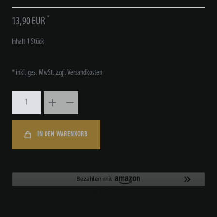
*
13,90 EUR
Inhalt
1
Stück
* inkl. ges. MwSt. zzgl.
Versandkosten
IN DEN WARENKORB