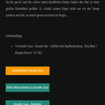
Tasche passt) und die vielen unterschiedlichen Farben haben den Hut zu einer
großen Beliebtheit geführt. Er schützt seinen Träger nicht nur vor der Sonne
sondern auch bis zu einem gewissen Grad vor Regen.
Lieferumfang:
1x Invader Gear - Boonie Hat - militärische Kopfbedeckung - Buschhut /
Marpat Desert - 61 (XL)
Größentabelle Invader Gear
Mehr Informationen zu Invader Gear
Invader Gear - Produkte