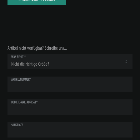
Artikel nicht verfügbar? Schreibe uns...
WAS FEHLT?*
ARTIKELNUMMER*
DEINE E-MAIL ADRESSE*
SONSTIGES