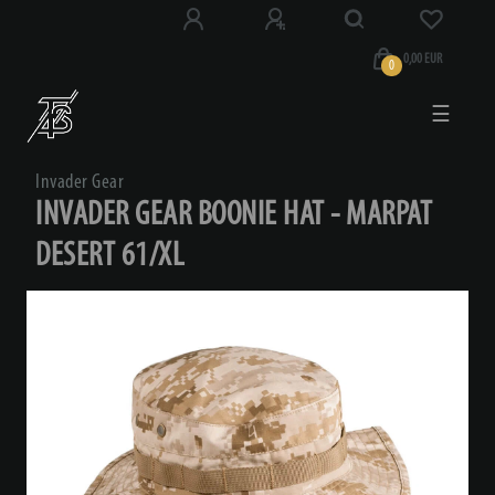
0,00 EUR
0
☰
Invader Gear
INVADER GEAR BOONIE HAT - MARPAT
DESERT 61/XL