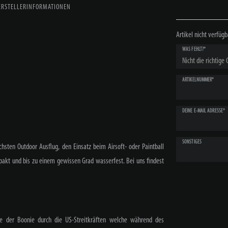
ERSTELLERINFORMATIONEN
Artikel nicht verfügb
WAS FEHLT?*
ARTIKELNUMMER*
DEINE E-MAIL ADRESSE*
SONSTIGES
chsten Outdoor Ausflug, den Einsatz beim Airsoft- oder Paintball
mpakt und bis zu einem gewissen Grad wasserfest. Bei uns findest
de der Boonie durch die US-Streitkräften welche während des