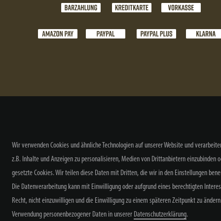
Wir verwenden Cookies und ähnliche Technologien auf unserer Website und verarbeite
z.B. Inhalte und Anzeigen zu personalisieren, Medien von Drittanbietern einzubinden o
gesetzte Cookies. Wir teilen diese Daten mit Dritten, die wir in den Einstellungen ben
Die Datenverarbeitung kann mit Einwilligung oder aufgrund eines berechtigten Intere
Widerrufs
Recht, nicht einzuwilligen und die Einwilligung zu einem späteren Zeitpunkt zu änder
Verwendung personenbezogener Daten in unserer
Daten­schutz­erklärung
.