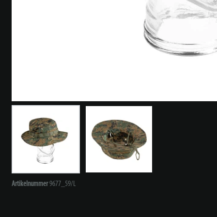
Artikelnummer
9677_59/L