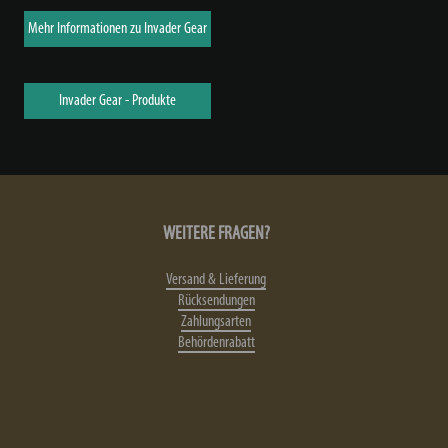
Mehr Informationen zu Invader Gear
Invader Gear - Produkte
WEITERE FRAGEN?
Versand & Lieferung
Rücksendungen
Zahlungsarten
Behördenrabatt