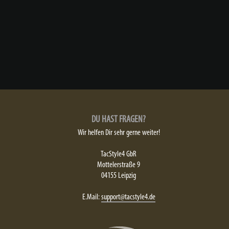
DU HAST FRAGEN?
Wir helfen Dir sehr gerne weiter!
TacStyle4 GbR
Mottelerstraße 9
04155 Leipzig
E.Mail:
support@tacstyle4.de