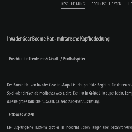
BESCHREIBUNG
TECHNISCHE DATEN
H
Invader Gear Boonie Hat - militärische Kopfbedeckung
-
Buschhut für Abenteurer & Airsoft- / Paintballspieler -
Der Boonie Hat von Invader Gear in Marpat ist der perfekte Begleiter für deinen nä
Spiel oder einfach als modisches Accessoire. Der Hut in Größe L ist super leicht, ko
du eine große farbliche Auswahl, passend zu deiner Ausrüstung.
Tacticooles Wissen
Die ursprüngliche Hutform gibt es in Indochina schon länger aber bekannt wur