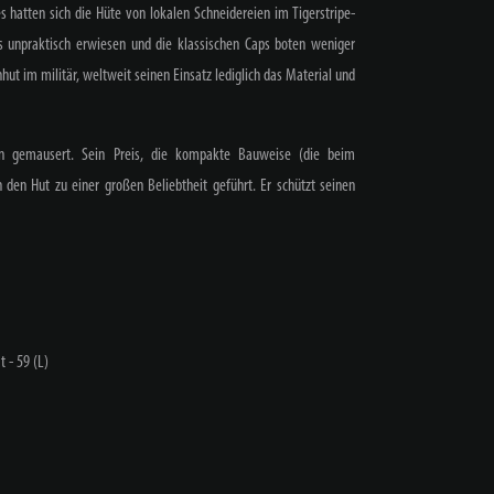
s hatten sich die Hüte von lokalen Schneidereien im Tigerstripe-
s unpraktisch erwiesen und die klassischen Caps boten weniger
ut im militär, weltweit seinen Einsatz lediglich das Material und
en gemausert. Sein Preis, die kompakte Bauweise (die beim
 den Hut zu einer großen Beliebtheit geführt. Er schützt seinen
 - 59 (L)