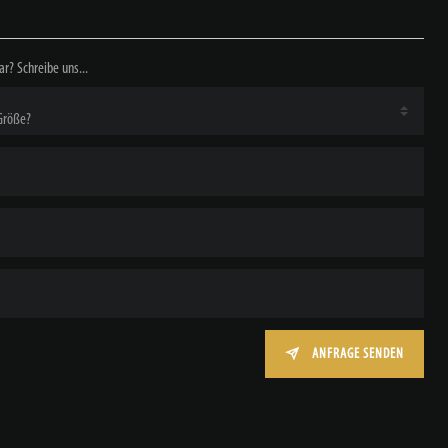
ar? Schreibe uns...
ANFRAGE SENDEN