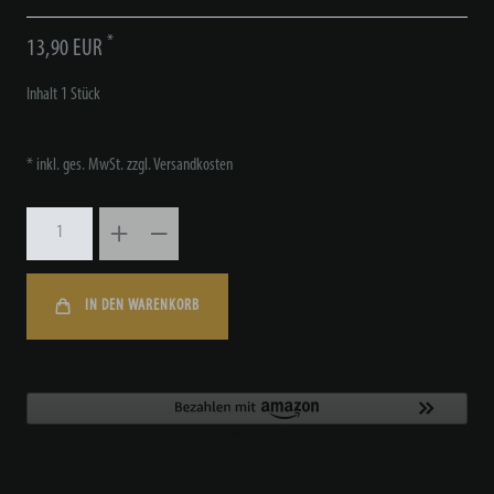
*
13,90 EUR
Inhalt
1
Stück
* inkl. ges. MwSt. zzgl.
Versandkosten
IN DEN WARENKORB