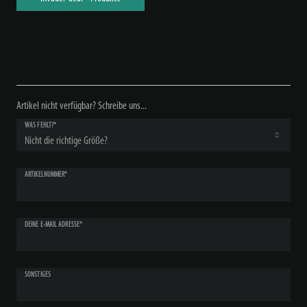
Artikel nicht verfügbar? Schreibe uns...
WAS FEHLT?*
ARTIKELNUMMER*
DEINE E-MAIL ADRESSE*
SONSTIGES