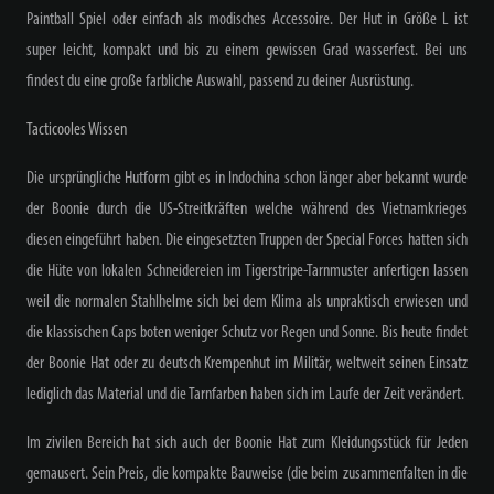
Paintball Spiel oder einfach als modisches Accessoire. Der Hut in Größe L ist
super leicht, kompakt und bis zu einem gewissen Grad wasserfest. Bei uns
findest du eine große farbliche Auswahl, passend zu deiner Ausrüstung.
Tacticooles Wissen
Die ursprüngliche Hutform gibt es in Indochina schon länger aber bekannt wurde
der Boonie durch die US-Streitkräften welche während des Vietnamkrieges
diesen eingeführt haben. Die eingesetzten Truppen der Special Forces hatten sich
die Hüte von lokalen Schneidereien im Tigerstripe-Tarnmuster anfertigen lassen
weil die normalen Stahlhelme sich bei dem Klima als unpraktisch erwiesen und
die klassischen Caps boten weniger Schutz vor Regen und Sonne. Bis heute findet
der Boonie Hat oder zu deutsch Krempenhut im Militär, weltweit seinen Einsatz
lediglich das Material und die Tarnfarben haben sich im Laufe der Zeit verändert.
Im zivilen Bereich hat sich auch der Boonie Hat zum Kleidungsstück für Jeden
gemausert. Sein Preis, die kompakte Bauweise (die beim zusammenfalten in die