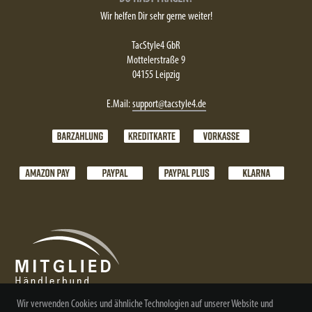
Wir helfen Dir sehr gerne weiter!
TacStyle4 GbR
Mottelerstraße 9
04155 Leipzig
E.Mail:
support@tacstyle4.de
Wir verwenden Cookies und ähnliche Technologien auf unserer Website und