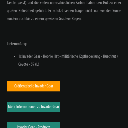
Tasche passt) und die vielen unterschiedlichen Farben haben den Hut zu einer
großen Beliebtheit geführt. Er schützt seinen Träger nicht nur vor der Sonne
sondern auch bis zu einem gewissen Grad vor Regen.
Lieferumfang:
1x Invader Gear - Boonie Hat - militärische Kopfbedeckung - Buschhut /
Coyote - 59 (L)
Größentabelle Invader Gear
Mehr Informationen zu Invader Gear
Invader Gear - Produkte