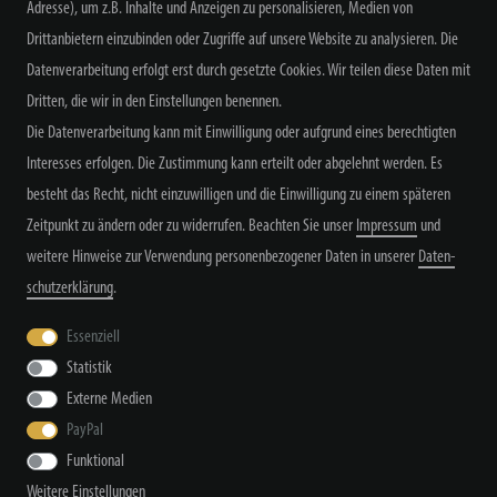
Adresse), um z.B. Inhalte und Anzeigen zu personalisieren, Medien von
Drittanbietern einzubinden oder Zugriffe auf unsere Website zu analysieren. Die
Datenverarbeitung erfolgt erst durch gesetzte Cookies. Wir teilen diese Daten mit
Dritten, die wir in den Einstellungen benennen.
Alle Preisangaben inkl. MwSt. zzgl. Versand
Die Datenverarbeitung kann mit Einwilligung oder aufgrund eines berechtigten
Interesses erfolgen. Die Zustimmung kann erteilt oder abgelehnt werden. Es
besteht das Recht, nicht einzuwilligen und die Einwilligung zu einem späteren
Zeitpunkt zu ändern oder zu widerrufen. Beachten Sie unser
Impressum
und
weitere Hinweise zur Verwendung personenbezogener Daten in unserer
Daten­
schutz­erklärung
.
Widerrufs­recht
Widerrufs­formular
Impressum
Essenziell
Statistik
Daten­schutz­erklärung
AGB
Kontakt
Externe Medien
PayPal
Funktional
Weitere Einstellungen