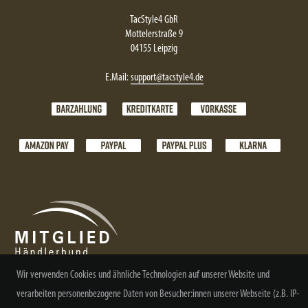
TacStyle4 GbR
Mottelerstraße 9
04155 Leipzig
E.Mail:
support@tacstyle4.de
Wir verwenden Cookies und ähnliche Technologien auf unserer Website und
verarbeiten personenbezogene Daten von Besucher:innen unserer Webseite (z.B. IP-
NEWSLETTER ABONNIEREN