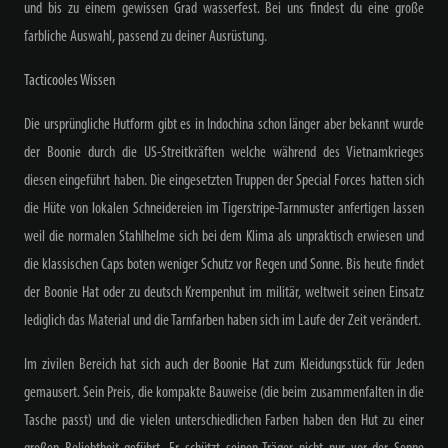
und bis zu einem gewissen Grad wasserfest. Bei uns findest du eine große
farbliche Auswahl, passend zu deiner Ausrüstung.
Tacticooles Wissen
Die ursprüngliche Hutform gibt es in Indochina schon länger aber bekannt wurde
der Boonie durch die US-Streitkräften welche während des Vietnamkrieges
diesen eingeführt haben. Die eingesetzten Truppen der Special Forces hatten sich
die Hüte von lokalen Schneidereien im Tigerstripe-Tarnmuster anfertigen lassen
weil die normalen Stahlhelme sich bei dem Klima als unpraktisch erwiesen und
die klassischen Caps boten weniger Schutz vor Regen und Sonne. Bis heute findet
der Boonie Hat oder zu deutsch Krempenhut im militär, weltweit seinen Einsatz
lediglich das Material und die Tarnfarben haben sich im Laufe der Zeit verändert.
Im zivilen Bereich hat sich auch der Boonie Hat zum Kleidungsstück für Jeden
gemausert. Sein Preis, die kompakte Bauweise (die beim zusammenfalten in die
Tasche passt) und die vielen unterschiedlichen Farben haben den Hut zu einer