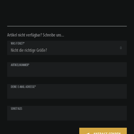
Artikel nicht verfügbar? Schreibe uns...
WAS FEHLT?*
ARTIKELNUMMER*
DEINE E-MAIL ADRESSE*
SONSTIGES