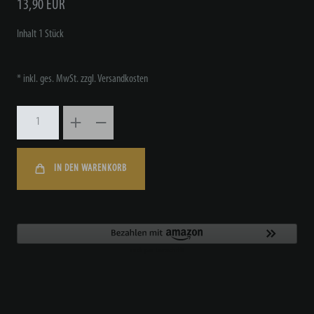
*
13,90 EUR
Inhalt
1
Stück
* inkl. ges. MwSt. zzgl.
Versandkosten
IN DEN WARENKORB