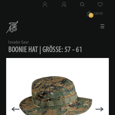
0,00 EUR
0
☰
Invader Gear
BOONIE HAT | GRÖSSE: 57 - 61