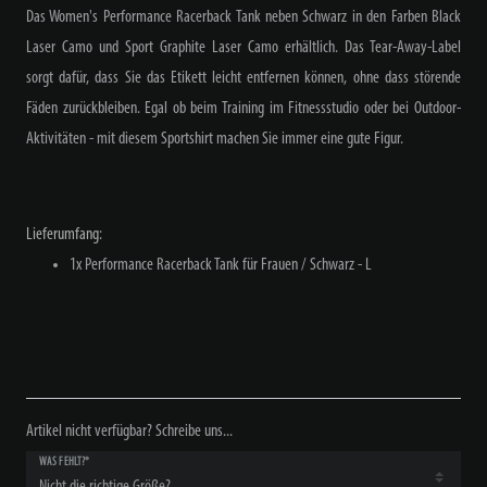
Das Women's Performance Racerback Tank neben Schwarz in den Farben Black
Laser Camo und Sport Graphite Laser Camo erhältlich. Das Tear-Away-Label
sorgt dafür, dass Sie das Etikett leicht entfernen können, ohne dass störende
Fäden zurückbleiben. Egal ob beim Training im Fitnessstudio oder bei Outdoor-
Aktivitäten - mit diesem Sportshirt machen Sie immer eine gute Figur.
Lieferumfang:
1x Performance Racerback Tank für Frauen / Schwarz - L
Artikel nicht verfügbar? Schreibe uns...
WAS FEHLT?*