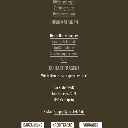
Rücksendungen
Zahlungsarten
Behördenrabatt
INFORMATIONEN
Hersteller & Partner
Familiy & Friends
Größentabelle
Geschenkgutscheine
Sale
DU HAST FRAGEN?
Wir helfen Dir sehr gerne weiter!
TacStyle4 GbR
Mottelerstraße 9
04155 Leipzig
E.Mail:
support@tacstyle4.de