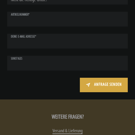
ARTIKELNUMMER*
DEINE E-MAIL ADRESSE*
SONSTIGES
ANFRAGE SENDEN
WEITERE FRAGEN?
Versand & Lieferung