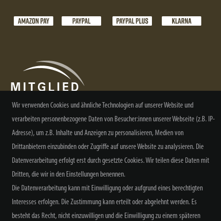
Wir verwenden Cookies und ähnliche Technologien auf unserer Website und
verarbeiten personenbezogene Daten von Besucher:innen unserer Webseite (z.B. IP-
Adresse), um z.B. Inhalte und Anzeigen zu personalisieren, Medien von
NEWSLETTER ABONNIEREN
Drittanbietern einzubinden oder Zugriffe auf unsere Website zu analysieren. Die
Datenverarbeitung erfolgt erst durch gesetzte Cookies. Wir teilen diese Daten mit
Dritten, die wir in den Einstellungen benennen.
Die Datenverarbeitung kann mit Einwilligung oder aufgrund eines berechtigten
Alle Preisangaben inkl. MwSt. zzgl. Versand
Interesses erfolgen. Die Zustimmung kann erteilt oder abgelehnt werden. Es
besteht das Recht, nicht einzuwilligen und die Einwilligung zu einem späteren