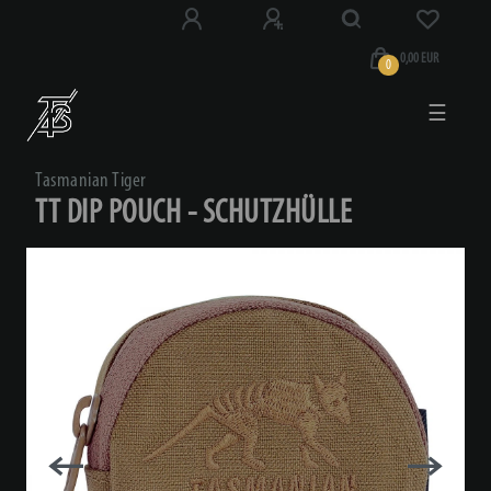
0,00 EUR
0
☰
Tasmanian Tiger
TT DIP POUCH - SCHUTZHÜLLE