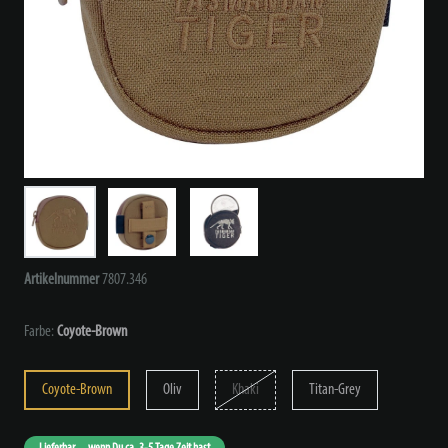
Artikelnummer
7807.346
Farbe:
Coyote-Brown
Coyote-Brown
Oliv
Khaki
Titan-Grey