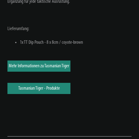
Ergänzung für jede taktische Ausrüstung.
Lieferumfang:
1x TT Dip Pouch - 8 x 8cm /
coyote-brown
Mehr Informationen zu Tasmanian Tiger
Tasmanian Tiger - Produkte