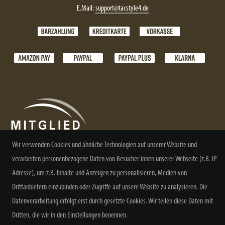
E.Mail:
support@tacstyle4.de
Wir verwenden Cookies und ähnliche Technologien auf unserer Website und
verarbeiten personenbezogene Daten von Besucher:innen unserer Webseite (z.B. IP-
Adresse), um z.B. Inhalte und Anzeigen zu personalisieren, Medien von
NEWSLETTER ABONNIEREN
Drittanbietern einzubinden oder Zugriffe auf unsere Website zu analysieren. Die
Datenverarbeitung erfolgt erst durch gesetzte Cookies. Wir teilen diese Daten mit
Dritten, die wir in den Einstellungen benennen.