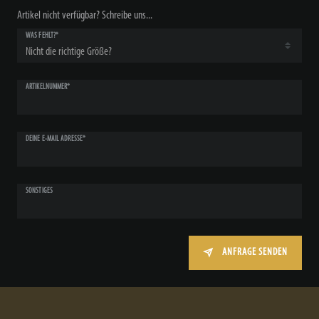
Artikel nicht verfügbar? Schreibe uns...
WAS FEHLT?*
ARTIKELNUMMER*
DEINE E-MAIL ADRESSE*
SONSTIGES
ANFRAGE SENDEN