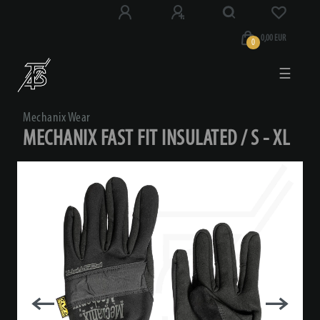
0,00 EUR
0
☰
Mechanix Wear
MECHANIX FAST FIT INSULATED / S - XL