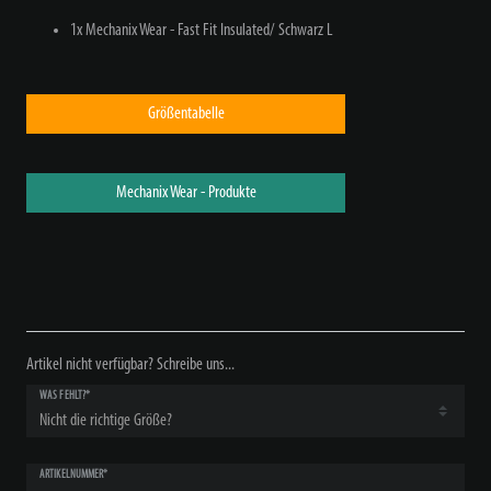
1x Mechanix Wear - Fast Fit Insulated/ Schwarz L
Größentabelle
Mechanix Wear - Produkte
Artikel nicht verfügbar? Schreibe uns...
WAS FEHLT?*
ARTIKELNUMMER*