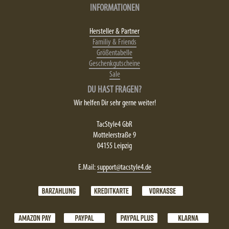
INFORMATIONEN
Hersteller & Partner
Familiy & Friends
Größentabelle
Geschenkgutscheine
Sale
DU HAST FRAGEN?
Wir helfen Dir sehr gerne weiter!
TacStyle4 GbR
Mottelerstraße 9
04155 Leipzig
E.Mail:
support@tacstyle4.de