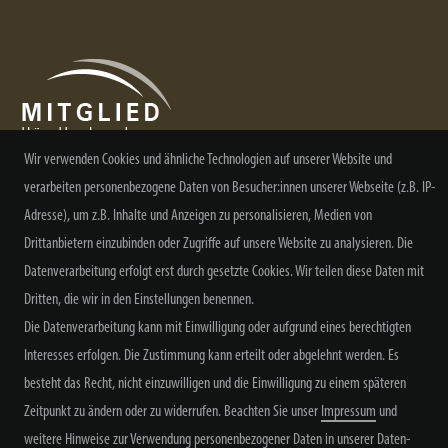
Wir verwenden Cookies und ähnliche Technologien auf unserer Website und
verarbeiten personenbezogene Daten von Besucher:innen unserer Webseite (z.B. IP-
NEWSLETTER ABONNIEREN
Adresse), um z.B. Inhalte und Anzeigen zu personalisieren, Medien von
Drittanbietern einzubinden oder Zugriffe auf unsere Website zu analysieren. Die
Datenverarbeitung erfolgt erst durch gesetzte Cookies. Wir teilen diese Daten mit
Dritten, die wir in den Einstellungen benennen.
Die Datenverarbeitung kann mit Einwilligung oder aufgrund eines berechtigten
Alle Preisangaben inkl. MwSt. zzgl. Versand
Interesses erfolgen. Die Zustimmung kann erteilt oder abgelehnt werden. Es
besteht das Recht, nicht einzuwilligen und die Einwilligung zu einem späteren
Zeitpunkt zu ändern oder zu widerrufen. Beachten Sie unser
Impressum
und
weitere Hinweise zur Verwendung personenbezogener Daten in unserer
Daten­