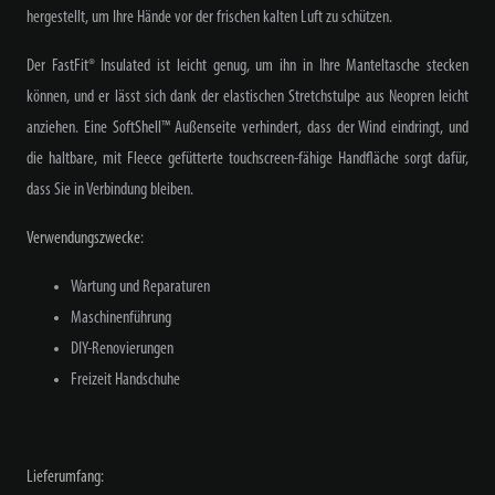
hergestellt, um Ihre Hände vor der frischen kalten Luft zu schützen.
Der FastFit® Insulated ist leicht genug, um ihn in Ihre Manteltasche stecken
können, und er lässt sich dank der elastischen Stretchstulpe aus Neopren leicht
anziehen. Eine SoftShell™ Außenseite verhindert, dass der Wind eindringt, und
die haltbare, mit Fleece gefütterte touchscreen-fähige Handfläche sorgt dafür,
dass Sie in Verbindung bleiben.
Verwendungszwecke:
Wartung und Reparaturen
Maschinenführung
DIY-Renovierungen
Freizeit Handschuhe
Lieferumfang: