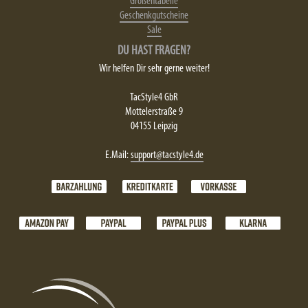
Größentabelle
Geschenkgutscheine
Sale
DU HAST FRAGEN?
Wir helfen Dir sehr gerne weiter!
TacStyle4 GbR
Mottelerstraße 9
04155 Leipzig
E.Mail:
support@tacstyle4.de