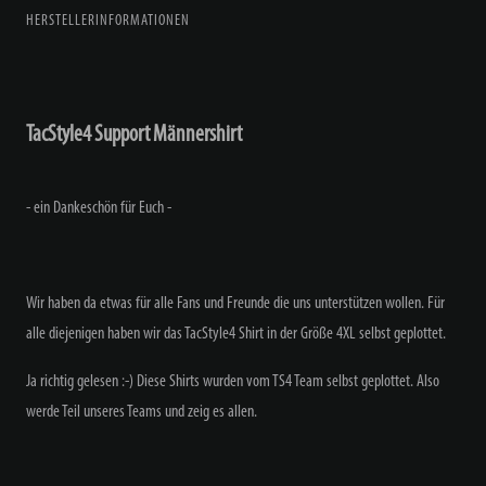
HERSTELLERINFORMATIONEN
TacStyle4 Support Männershirt
- ein Dankeschön für Euch -
Wir haben da etwas für alle Fans und Freunde die uns unterstützen wollen. Für
alle diejenigen haben wir das TacStyle4 Shirt in der Größe 4XL selbst geplottet.
Ja richtig gelesen :-) Diese Shirts wurden vom TS4 Team selbst geplottet. Also
werde Teil unseres Teams und zeig es allen.