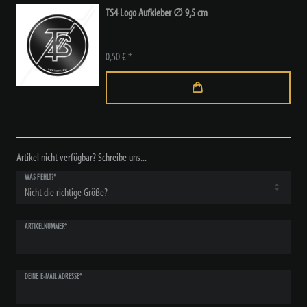
TS4 Logo Aufkleber ∅ 9,5 cm
0,50 € *
Artikel nicht verfügbar? Schreibe uns...
WAS FEHLT?*
ARTIKELNUMMER*
DEINE E-MAIL ADRESSE*