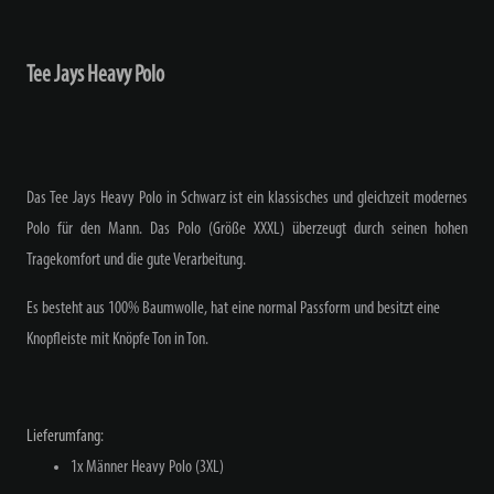
Tee Jays Heavy Polo
Das Tee Jays Heavy Polo in Schwarz ist ein klassisches und gleichzeit modernes
Polo für den Mann. Das Polo (Größe XXXL) überzeugt durch seinen hohen
Tragekomfort und die gute Verarbeitung.
Es besteht aus 100% Baumwolle, hat eine normal Passform und besitzt eine
Knopfleiste mit Knöpfe Ton in Ton.
Lieferumfang:
1x Männer Heavy Polo (3XL)