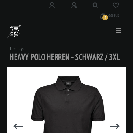
0,00 EUR
0
☰
Tee Jays
HEAVY POLO HERREN - SCHWARZ / 3XL