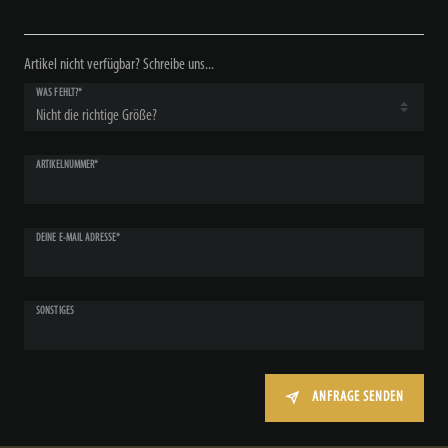
Artikel nicht verfügbar? Schreibe uns...
WAS FEHLT?*
ARTIKELNUMMER*
DEINE E-MAIL ADRESSE*
SONSTIGES
ANFRAGE SENDEN