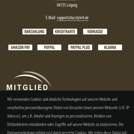
04155 Leipzig
E.Mail:
support@tacstyle4.de
Wir verwenden Cookies und ähnliche Technologien auf unserer Website und
verarbeiten personenbezogene Daten von Besucher:innen unserer Webseite (z.B. IP-
Adresse), um z.B. Inhalte und Anzeigen zu personalisieren, Medien von
NEWSLETTER ABONNIEREN
Drittanbietern einzubinden oder Zugriffe auf unsere Website zu analysieren. Die
Datenverarbeitung erfolgt erst durch gesetzte Cookies. Wir teilen diese Daten mit