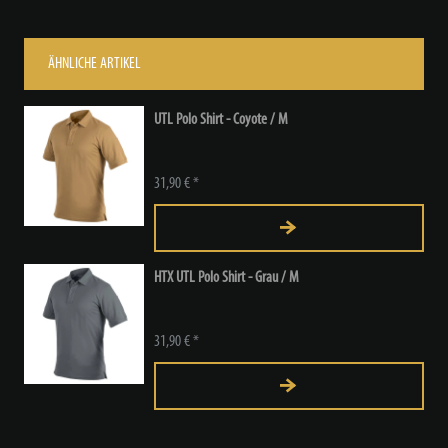
ÄHNLICHE ARTIKEL
UTL Polo Shirt - Coyote / M
31,90 € *
HTX UTL Polo Shirt - Grau / M
31,90 € *