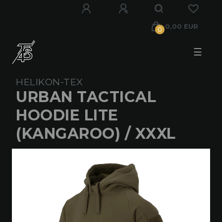
0,00 EUR
0
☰
HELIKON-TEX
URBAN TACTICAL
HOODIE LITE
(KANGAROO) / XXXL