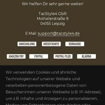
Wir helfen Dir sehr gerne weiter!
TacStyle4 GbR
Mottelerstraße 9
04155 Leipzig
E.Mail:
support@tacstyle4.de
Wir verwenden Cookies und ähnliche
Technologien auf unserer Website und
verarbeiten personenbezogene Daten von
Besucher:innen unserer Webseite (z.B. IP-Adresse),
um z.B. Inhalte und Anzeigen zu personalisieren,