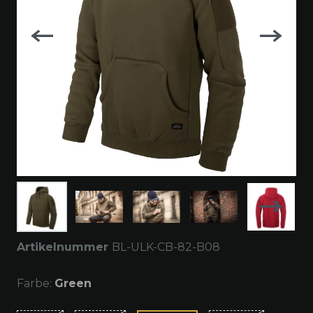
Artikelnummer
BL-ULK-CB-82-B08
Farbe:
Green