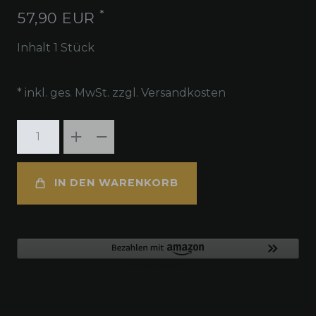
*
57,90 EUR
Inhalt
1
Stück
* inkl. ges. MwSt. zzgl.
Versandkosten
IN DEN WARENKORB