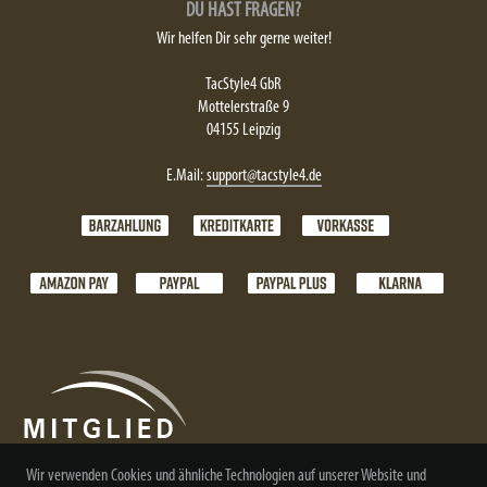
DU HAST FRAGEN?
Wir helfen Dir sehr gerne weiter!
TacStyle4 GbR
Mottelerstraße 9
04155 Leipzig
E.Mail:
support@tacstyle4.de
Wir verwenden Cookies und ähnliche Technologien auf unserer Website und