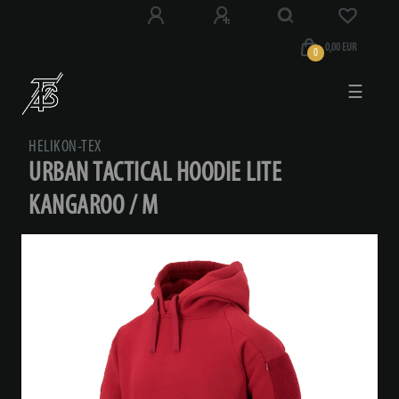
0,00 EUR
0
☰
HELIKON-TEX
URBAN TACTICAL HOODIE LITE
KANGAROO / M