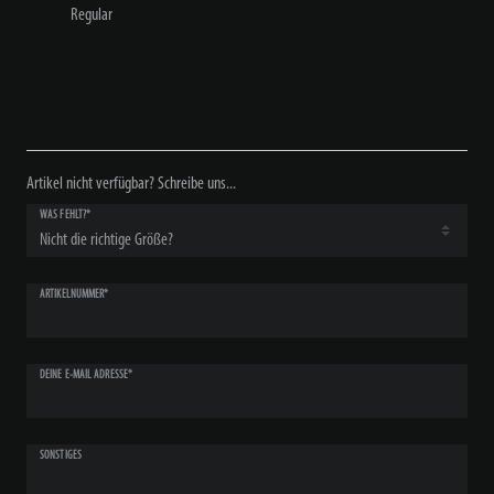
Regular
Artikel nicht verfügbar? Schreibe uns...
WAS FEHLT?*
ARTIKELNUMMER*
DEINE E-MAIL ADRESSE*
SONSTIGES