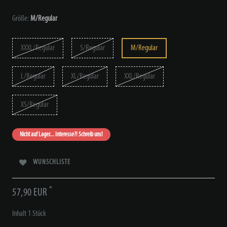
Größe:
M/Regular
XXXL/Regular
S/Regular
M/Regular
L/Regular
XL/Regular
XXL/Regular
XS/Regular
Nicht auf Lager... Interesse?! Schreib uns!
WUNSCHLISTE
*
57,90 EUR
Inhalt
1
Stück