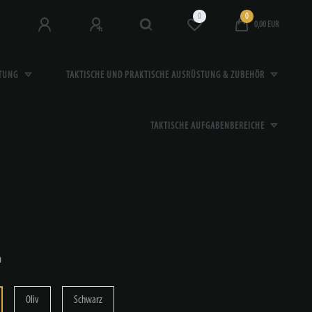
0
0
0,00 EUR
STUNG
TAKTISCHE UND PRAKTISCHE AUSRÜSTUNG & ZUBEHÖR
TAKTISCHE AUFGABENBEREICHE
n
Oliv
Schwarz