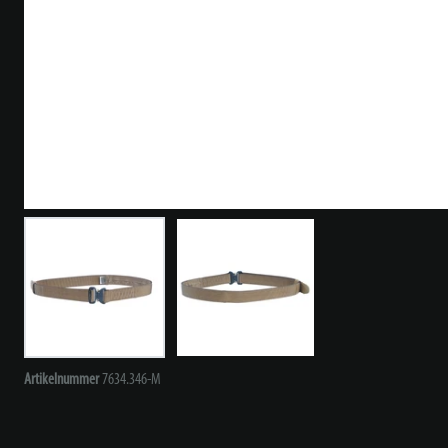
Artikelnummer
7634.346-M