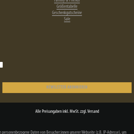
Familiy & Friends
Größentabelle
Geschenkgutscheine
Sale
NEWSLETTER ABONNIEREN
Alle Preisangaben inkl. MwSt. zzgl. Versand
n personenbezogene Daten von Besucher:innen unserer Webseite (z.B. IP-Adresse), um