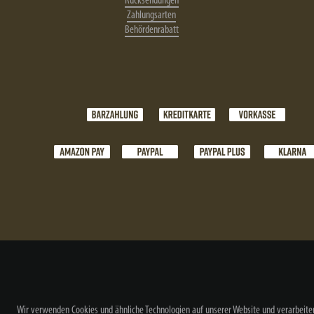
Rücksendungen
Zahlungsarten
Behördenrabatt
Wir verwenden Cookies und ähnliche Technologien auf unserer Website und verarbeite