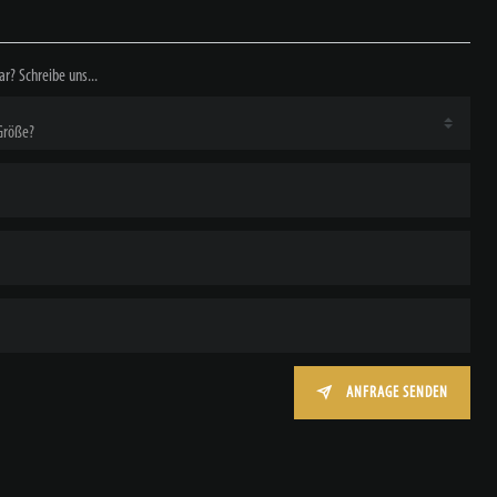
ar? Schreibe uns...
ANFRAGE SENDEN