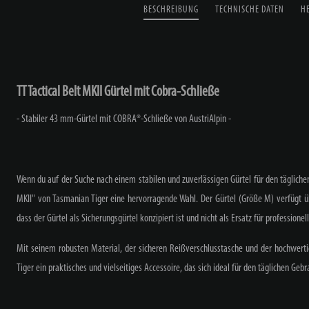
BESCHREIBUNG
TECHNISCHE DATEN
H
TT Tactical Belt MKII Gürtel mit Cobra-Schließe
- Stabiler 43 mm-Gürtel mit COBRA®-Schließe von AustriAlpin -
Wenn du auf der Suche nach einem stabilen und zuverlässigen Gürtel für den täglichen 
MKII" von Tasmanian Tiger eine hervorragende Wahl. Der Gürtel (Größe M) verfügt ü
dass der Gürtel als Sicherungsgürtel konzipiert ist und nicht als Ersatz für professio
Mit seinem robusten Material, der sicheren Reißverschlusstasche und der hochwerti
Tiger ein praktisches und vielseitiges Accessoire, das sich ideal für den täglichen Geb