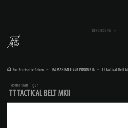
BEKLEIDUNG
TASMANIAN TIGER PRODUKTE
TT Tactical Belt M
Zur Startseite Gehen
Tasmanian Tiger
TT TACTICAL BELT MKII