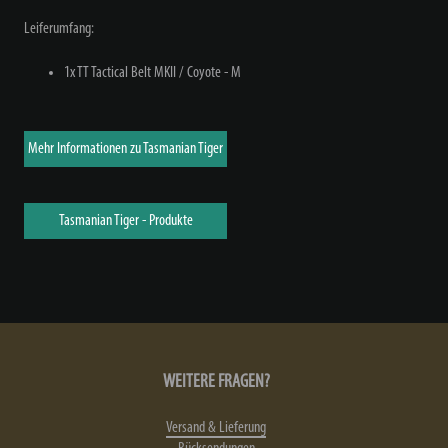
Leiferumfang:
1x TT Tactical Belt MKII / Coyote - M
Mehr Informationen zu Tasmanian Tiger
Tasmanian Tiger - Produkte
WEITERE FRAGEN?
Versand & Lieferung