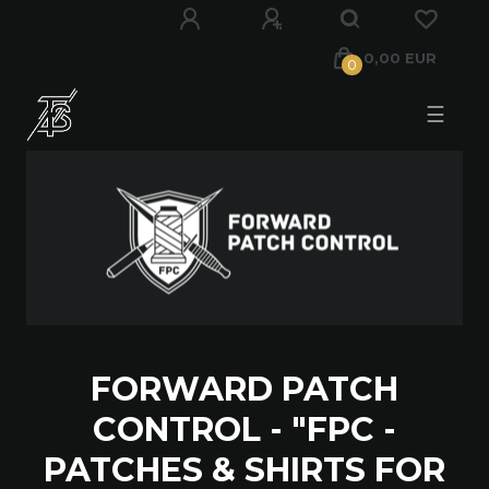
0,00 EUR
0
☰
FORWARD PATCH
CONTROL - "FPC -
PATCHES & SHIRTS FOR