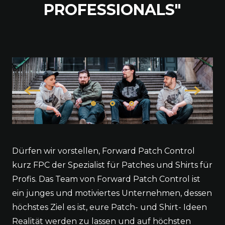
PROFESSIONALS"
Zurück
Nächste
Dürfen wir vorstellen, Forward Patch Control
kurz FPC der Spezialist für Patches und Shirts für
Profis. Das Team von Forward Patch Control ist
ein junges und motiviertes Unternehmen, dessen
höchstes Ziel es ist, eure Patch- und Shirt- Ideen
Realität werden zu lassen und auf höchsten