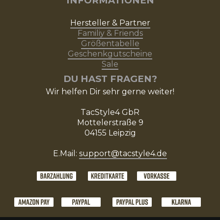
INFORMATIONEN
Hersteller & Partner
Familiy & Friends
Größentabelle
Geschenkgutscheine
Sale
DU HAST FRAGEN?
Wir helfen Dir sehr gerne weiter!
TacStyle4 GbR
Mottelerstraße 9
04155 Leipzig
E.Mail:
support@tacstyle4.de