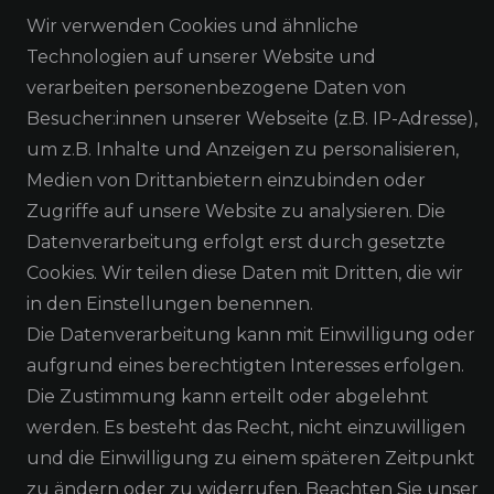
Wir verwenden Cookies und ähnliche
Technologien auf unserer Website und
verarbeiten personenbezogene Daten von
Besucher:innen unserer Webseite (z.B. IP-Adresse),
um z.B. Inhalte und Anzeigen zu personalisieren,
Medien von Drittanbietern einzubinden oder
Zugriffe auf unsere Website zu analysieren. Die
NEWSLETTER ABONNIEREN
Datenverarbeitung erfolgt erst durch gesetzte
Cookies. Wir teilen diese Daten mit Dritten, die wir
in den Einstellungen benennen.
Die Datenverarbeitung kann mit Einwilligung oder
Alle Preisangaben inkl. MwSt. zzgl. Versand
aufgrund eines berechtigten Interesses erfolgen.
Die Zustimmung kann erteilt oder abgelehnt
werden. Es besteht das Recht, nicht einzuwilligen
und die Einwilligung zu einem späteren Zeitpunkt
zu ändern oder zu widerrufen. Beachten Sie unser